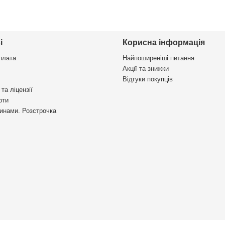
і
Корисна інформація
плата
Найпоширеніші питання
Акції та знижки
Відгуки покупців
та ліцензії
рти
инами. Розстрочка