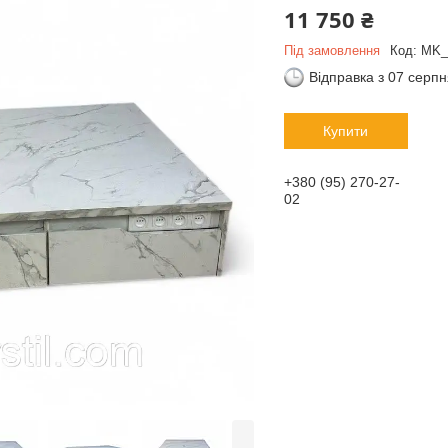
11 750 ₴
Під замовлення
Код:
MK_
Відправка з 07 серп
Купити
+380 (95) 270-27-
02