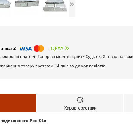
електронні платежі. Тепер ви можете купити будь-який товар не пок
овернення товару протягом 14 днів
за домовленістю
Характеристики
а педикюрного Pod-01а