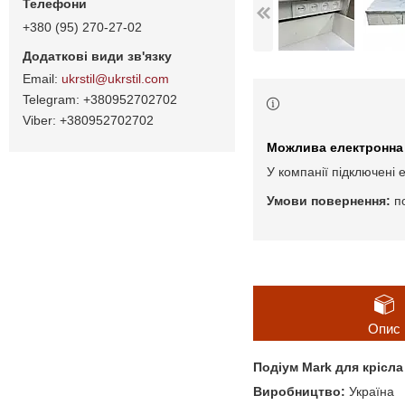
+380 (95) 270-27-02
ukrstil@ukrstil.com
+380952702702
+380952702702
У компанії підключені 
п
Опис
Подіум Mark для крісл
Виробництво:
Україна