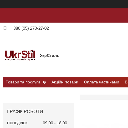
+380 (95) 270-27-02
УкрСтиль
Товари та послуги
Акційні товари
Оплата частинами
В
ГРАФІК РОБОТИ
09:00
18:00
ПОНЕДІЛОК