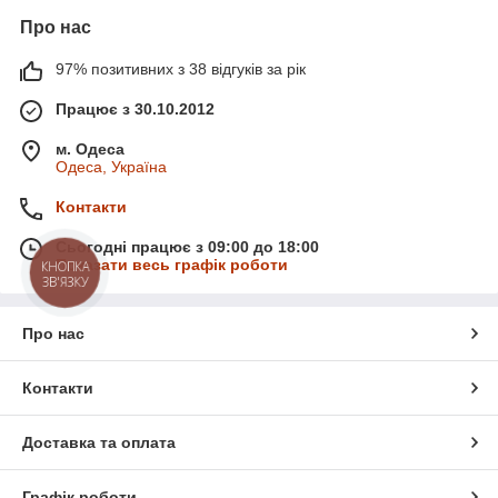
Про нас
97% позитивних з 38 відгуків за рік
Працює з 30.10.2012
м. Одеса
Одеса, Україна
Контакти
Сьогодні працює з 09:00 до 18:00
Показати весь графік роботи
КНОПКА
ЗВ'ЯЗКУ
Про нас
Контакти
Доставка та оплата
Графік роботи