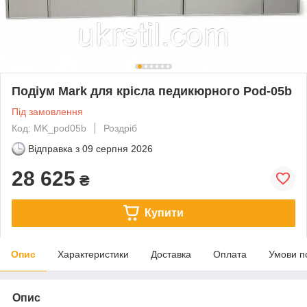
Подіум Mark для крісла педикюрного Pod-05b
Під замовлення
Код: MK_pod05b
Роздріб
Відправка з
09 серпня 2026
28 625
₴
Купити
Опис
Характеристики
Доставка
Оплата
Умови п
Опис