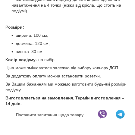
навантаження на 4 точки (ніжки від крісла, що стоїть на
подіумі).
Розміри:
ширина: 100 см;
довжина: 120 см;
висота: 30 см.
Колір подіуму:
на вибір.
Ціна може змінюватися залежно від вибору кольору ДСП.
За додаткову оплату можна встановити розетки.
За Вашим бажанням ми можемо виготовити будь-які розміри
подіуму.
Виготовляється на замовлення. Термін виготовлення –
14 днів.
Поставити запитання щодо товару