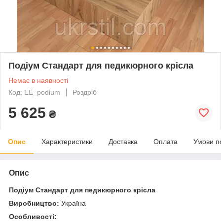
Подіум Стандарт для педикюрного крісла
Немає в наявності
Код: EE_podium
Роздріб
5 625
₴
Опис
Характеристики
Доставка
Оплата
Умови п
Опис
Подіум Стандарт для педикюрного крісла
Виробництво:
Україна
Особливості: