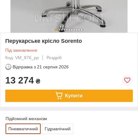
Перукарське крісло Sorento
Під замовлення
Код: VM_876_pp
Роздріб
Відправка з
21 серпня 2026
13 274
₴
Купити
Підйомний механізм
Пневматичний
Гідравлічний