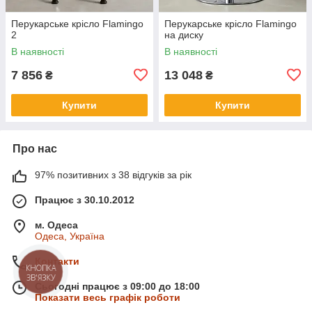
Перукарське крісло Flamingo
Перукарське крісло Flamingo
2
на диску
В наявності
В наявності
7 856
13 048
₴
₴
Купити
Купити
Про нас
97% позитивних з 38 відгуків за рік
Працює з 30.10.2012
м. Одеса
Одеса, Україна
Контакти
КНОПКА
ЗВ'ЯЗКУ
Сьогодні працює з 09:00 до 18:00
Показати весь графік роботи