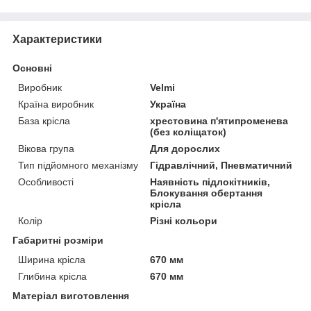
Характеристики
Основні
Виробник
Velmi
Країна виробник
Україна
База крісла
хрестовина п'ятипроменева
(без коліщаток)
Вікова група
Для дорослих
Тип підйомного механізму
Гідравлічний, Пневматичний
Особливості
Наявність підлокітників,
Блокування обертання
крісла
Колір
Різні кольори
Габаритні розміри
Ширина крісла
670 мм
Глибина крісла
670 мм
Матеріал виготовлення