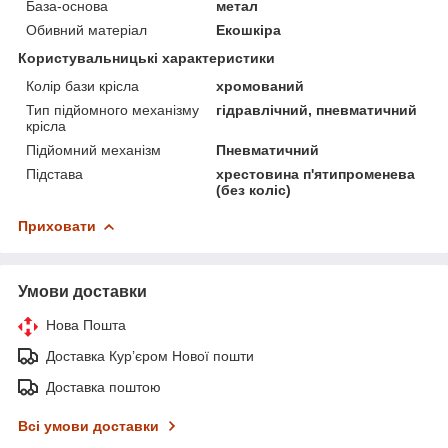
База-основа
метал
Обивний матеріал
Екошкіра
Користувальницькі характеристики
Колір бази крісла
хромований
Тип підйомного механізму
гідравлічний, пневматичний
крісла
Підйомний механізм
Пневматичний
Підстава
хрестовина п'ятипроменева
(без коліс)
Приховати
Умови доставки
Нова Пошта
Доставка Курʼєром Нової пошти
Доставка поштою
Всі умови доставки