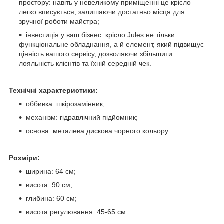
простору: навіть у невеликому приміщенні це крісло
легко вписується, залишаючи достатньо місця для
зручної роботи майстра;
інвестиція у ваш бізнес: крісло Jules не тільки
функціональне обладнання, а й елемент, який підвищує
цінність вашого сервісу, дозволяючи збільшити
лояльність клієнтів та їхній середній чек.
Технічні характеристики:
оббивка: шкірозамінник;
механізм: гідравлічний підйомник;
основа: металева дискова чорного кольору.
Розміри:
ширина: 64 см;
висота: 90 см;
глибина: 60 см;
висота регулювання: 45-65 см.