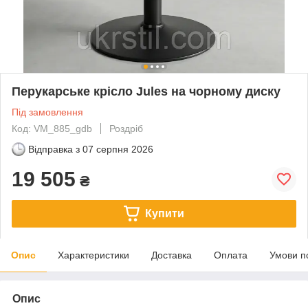
Перукарське крісло Jules на чорному диску
Під замовлення
Код: VM_885_gdb
Роздріб
Відправка з
07 серпня 2026
19 505
₴
Купити
Опис
Характеристики
Доставка
Оплата
Умови п
Опис