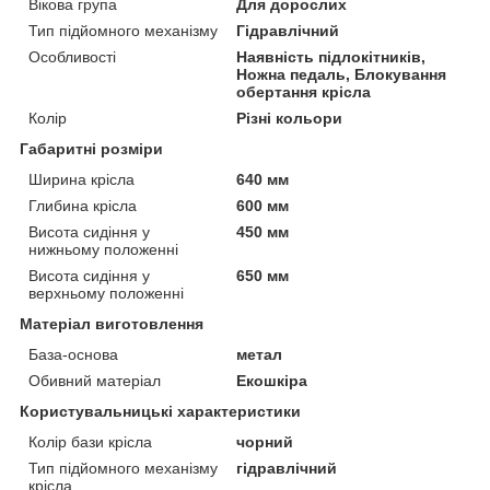
Вікова група
Для дорослих
Тип підйомного механізму
Гідравлічний
Особливості
Наявність підлокітників,
Ножна педаль, Блокування
обертання крісла
Колір
Різні кольори
Габаритні розміри
Ширина крісла
640 мм
Глибина крісла
600 мм
Висота сидіння у
450 мм
нижньому положенні
Висота сидіння у
650 мм
верхньому положенні
Матеріал виготовлення
База-основа
метал
Обивний матеріал
Екошкіра
Користувальницькі характеристики
Колір бази крісла
чорний
Тип підйомного механізму
гідравлічний
крісла