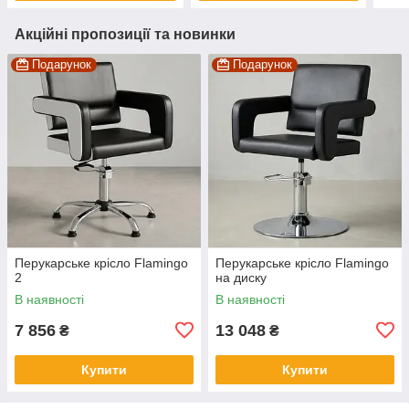
Акційні пропозиції та новинки
Подарунок
Подарунок
Перукарське крісло Flamingo
Перукарське крісло Flamingo
2
на диску
В наявності
В наявності
7 856
13 048
₴
₴
Купити
Купити