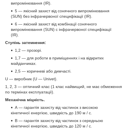
випромінювання (IR).
5 — якісний захист від сонячного випромінювання
(SUN) без інфрачервоної специфікації (IR).
6 — якісний захист від комбінації сонячного
випромінювання (SUN) c інфрачервоної специфікації
(IR).
Ступінь затемнення:
1,2 — прозорі.
1,7 — для роботи в приміщеннях і на відкритих
майданчиках.
2,5 — коричневі або димчасті.
U — виробник (U — Univet).
1, 2, 3 — оптичний клас (1 клас найвищий, не має обмеження
по термінах експлуатації).
Механічна міцність.
А — гарантія захисту від частинок з високою
кінетичної енергією, швидкість до 190 м / с.
В — гарантія захисту від частинок з середньою
кінетичної енергією, швидкість до 120 м / с.