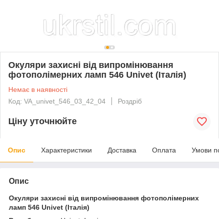
Окуляри захисні від випромінювання
фотополімерних ламп 546 Univet (Італія)
Немає в наявності
Код: VA_univet_546_03_42_04
Роздріб
Ціну уточнюйте
Опис
Характеристики
Доставка
Оплата
Умови п
Опис
Окуляри захисні від випромінювання фотополімерних
ламп 546 Univet (Італія)