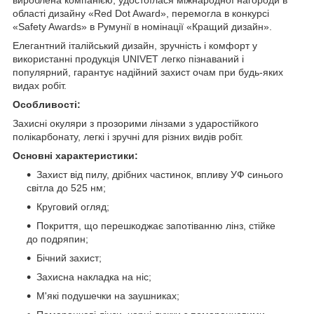
області дизайну «Red Dot Award», перемогла в конкурсі
«Safety Awards» в Румунії в номінації «Кращий дизайн».
Елегантний італійський дизайн, зручність і комфорт у
використанні продукція UNIVET легко пізнаваний і
популярний, гарантує надійний захист очам при будь-яких
видах робіт.
Особливості:
Захисні окуляри з прозорими лінзами з ударостійкого
полікарбонату, легкі і зручні для різних видів робіт.
Основні характеристики:
Захист від пилу, дрібних частинок, впливу УФ синього
світла до 525 нм;
Круговий огляд;
Покриття, що перешкоджає запотіванню лінз, стійке
до подряпин;
Бічний захист;
Захисна накладка на ніс;
М'які подушечки на заушниках;