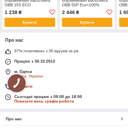
опромінювач BactoSfera
опромінювач BactoSfera
опро
OBB 15S ECO
OBB 55P Eco+100%
OBB
1 238
2 446
1 6
₴
₴
Купити
Купити
Про нас
97% позитивних з 38 відгуків за рік
Працює з 30.10.2012
м. Одеса
Одеса, Україна
Контакти
Сьогодні працює з 09:00 до 18:00
Показати весь графік роботи
Про нас