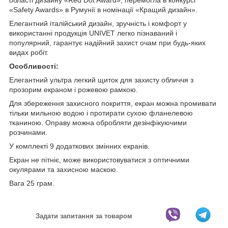
«Safety Awards» в Румунії в номінації «Кращий дизайн».
Елегантний італійський дизайн, зручність і комфорт у
використанні продукція UNIVET легко пізнаваний і
популярний, гарантує надійний захист очам при будь-яких
видах робіт.
Особливості:
Елегантний ультра легкий щиток для захисту обличчя з
прозорим екраном і рожевою рамкою.
Для збереження захисного покриття, екран можна промивати
тільки мильною водою і протирати сухою фланелевою
тканиною. Оправу можна обробляти дезінфікуючими
розчинами.
У комплекті 9 додаткових змінних екранів.
Екран не пітніє, може використовуватися з оптичними
окулярами та захисною маскою.
Вага 25 грам.
Задати запитання за товаром