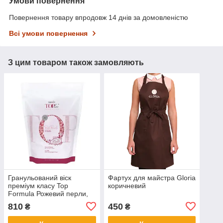
Умови повернення
Повернення товару впродовж 14 днів за домовленістю
Всі умови повернення
З цим товаром також замовляють
Гранульований віск
Фартух для майстра Gloria
преміум класу Top
коричневий
Formula Рожевий перли,
ItalWax
810
450
₴
₴