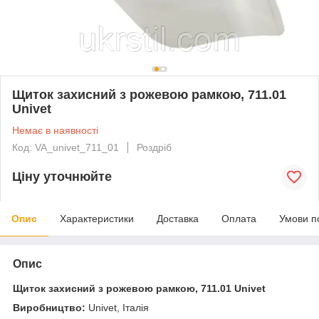
Щиток захисний з рожевою рамкою, 711.01
Univet
Немає в наявності
Код: VA_univet_711_01
Роздріб
Ціну уточнюйте
Опис
Характеристики
Доставка
Оплата
Умови п
Опис
Щиток захисний з рожевою рамкою, 711.01 Univet
Виробництво:
Univet, Італія