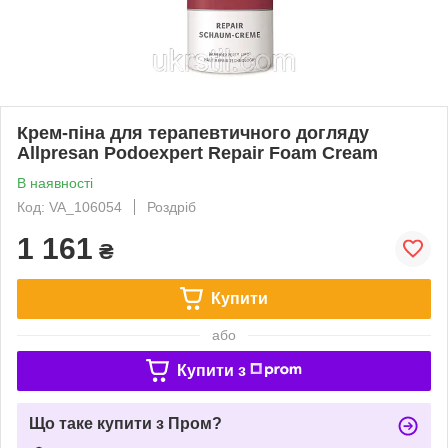
Крем-піна для терапевтичного догляду
Allpresan Podoexpert Repair Foam Cream
В наявності
Код: VA_106054
Роздріб
1 161
₴
Купити
або
Купити з
Що таке купити з Пром?