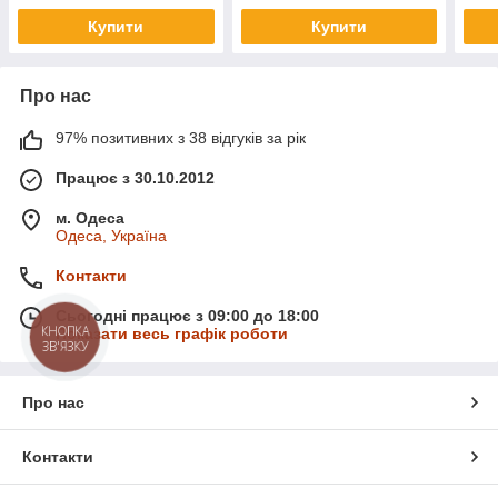
Купити
Купити
Про нас
97% позитивних з 38 відгуків за рік
Працює з 30.10.2012
м. Одеса
Одеса, Україна
Контакти
Сьогодні працює з 09:00 до 18:00
КНОПКА
Показати весь графік роботи
ЗВ'ЯЗКУ
Про нас
Контакти