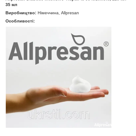
35 мл
Виробництво:
Німеччина, Allpresan
Особливості: