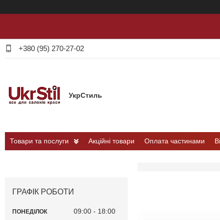
+380 (95) 270-27-02
УкрСтиль
Товари та послуги
Акційні товари
Оплата частинами
В
ГРАФІК РОБОТИ
09:00
18:00
ПОНЕДІЛОК