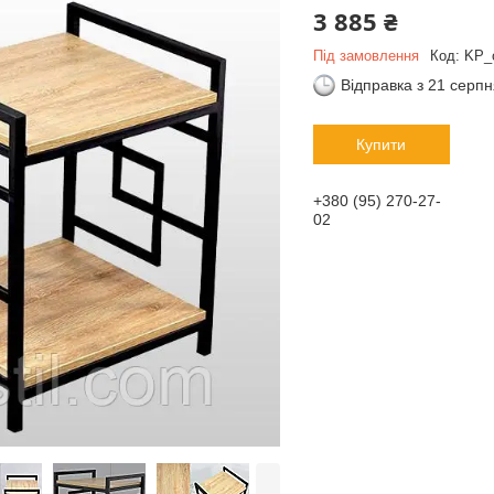
3 885 ₴
Під замовлення
Код:
KP_
Відправка з 21 серп
Купити
+380 (95) 270-27-
02