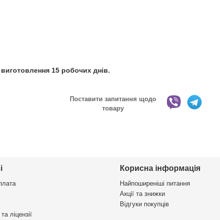
 виготовлення 15 робочих днів.
Поставити запитання щодо
товару
і
Корисна інформація
плата
Найпоширеніші питання
Акції та знижки
Відгуки покупців
та ліцензії