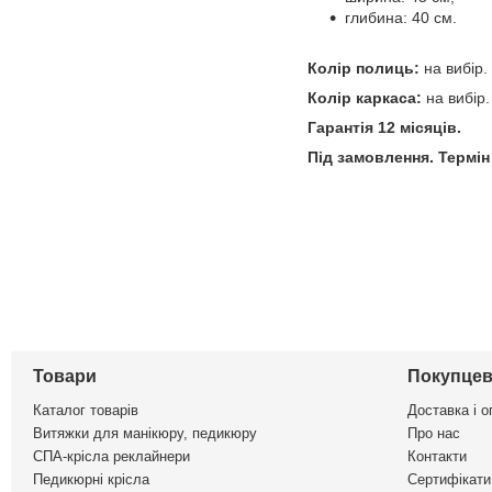
глибина: 40 см.
Колір полиць:
на вибір.
Колір каркаса:
на вибір.
Гарантія 12 місяців.
Під замовлення. Термін
Товари
Покупцев
Каталог товарів
Доставка і о
Витяжки для манікюру, педикюру
Про нас
СПА-крісла реклайнери
Контакти
Педикюрні крісла
Сертифікати 