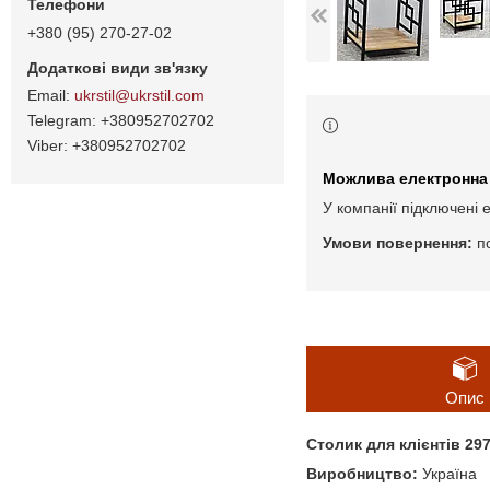
+380 (95) 270-27-02
ukrstil@ukrstil.com
+380952702702
+380952702702
У компанії підключені 
п
Опис
Столик для клієнтів 29
Виробництво:
Україна