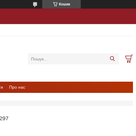
Кошик
ти
Про нас
297