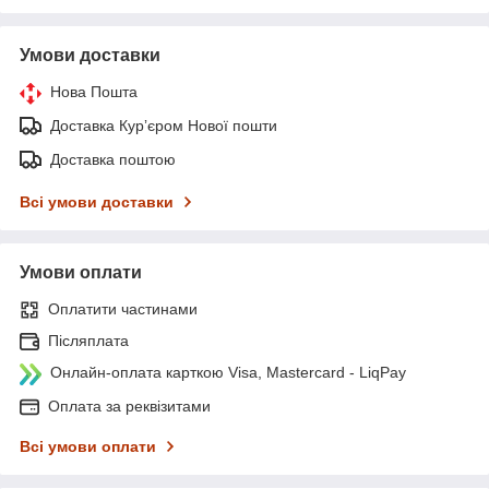
Умови доставки
Нова Пошта
Доставка Курʼєром Нової пошти
Доставка поштою
Всі умови доставки
Умови оплати
Оплатити частинами
Післяплата
Онлайн-оплата карткою Visa, Mastercard - LiqPay
Оплата за реквізитами
Всі умови оплати