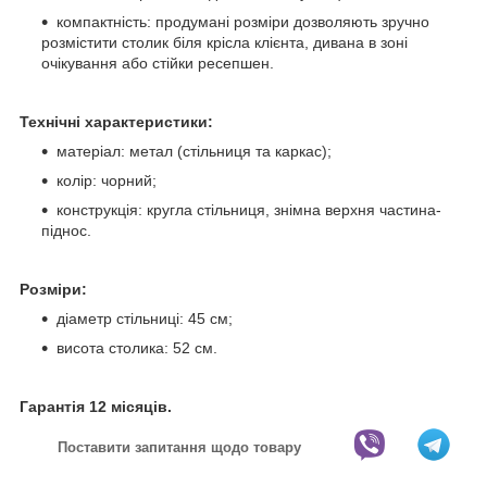
компактність: продумані розміри дозволяють зручно
розмістити столик біля крісла клієнта, дивана в зоні
очікування або стійки ресепшен.
Технічні характеристики:
матеріал: метал (стільниця та каркас);
колір: чорний;
конструкція: кругла стільниця, знімна верхня частина-
піднос.
Розміри:
діаметр стільниці: 45 см;
висота столика: 52 см.
Гарантія 12 місяців.
Поставити запитання щодо товару