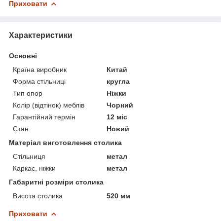
Приховати
Характеристики
Основні
Країна виробник
Китай
Форма стільниці
кругла
Тип опор
Ніжки
Колір (відтінок) меблів
Чорний
Гарантійний термін
12 міс
Стан
Новий
Матеріал виготовлення столика
Стільниця
метал
Каркас, ніжки
метал
Габаритні розміри столика
Висота столика
520 мм
Приховати