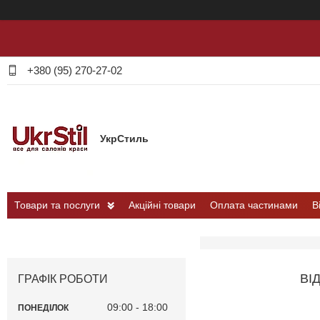
+380 (95) 270-27-02
УкрСтиль
Товари та послуги
Акційні товари
Оплата частинами
В
ВІ
ГРАФІК РОБОТИ
09:00
18:00
ПОНЕДІЛОК