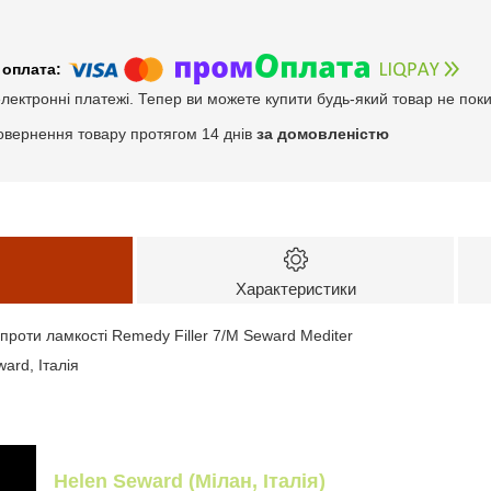
електронні платежі. Тепер ви можете купити будь-який товар не пок
овернення товару протягом 14 днів
за домовленістю
Характеристики
роти ламкості Remedy Filler 7/M Seward Mediter
ard, Італія
Helen Seward (Мілан, Італія)