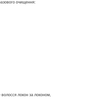
оразового очищення:
е волосся локон за локоном,