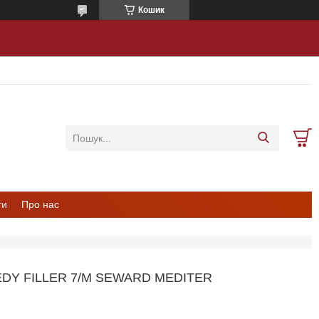
Кошик
ти
Про нас
Y FILLER 7/M SEWARD MEDITER