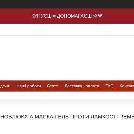
КУПУЄШ = ДОПОМАГАЄШ 💛💙
ідгуки
Наші роботи
Статті
Доставка і оплата
FAQ
Контак
ДНОВЛЮЮЧА МАСКА-ГЕЛЬ ПРОТИ ЛАМКОСТІ REMED