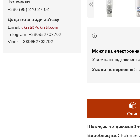
+380 (95) 270-27-02
ukrstil@ukrstil.com
+380952702702
+380952702702
У компанії підключені 
п
Опис
Шампунь зміцнюючий та
Виробництво:
Helen Sew