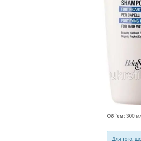
Об `єм:
300 мл
Для того, щ