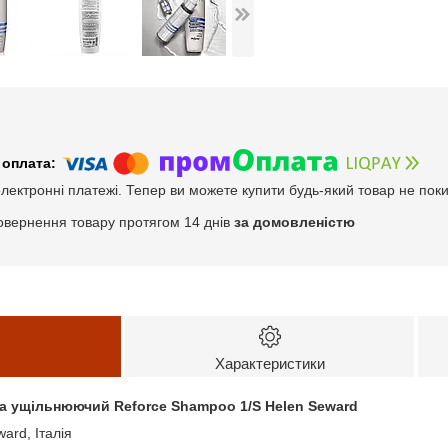
електронні платежі. Тепер ви можете купити будь-який товар не пок
овернення товару протягом 14 днів
за домовленістю
Характеристики
 ущільнюючий Reforce Shampoo 1/S Helen Seward
ard, Італія