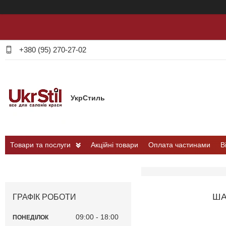
+380 (95) 270-27-02
УкрСтиль
Товари та послуги
Акційні товари
Оплата частинами
В
ША
ГРАФІК РОБОТИ
09:00
18:00
ПОНЕДІЛОК