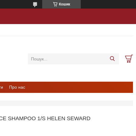
Кошик
ти
Про нас
E SHAMPOO 1/S HELEN SEWARD