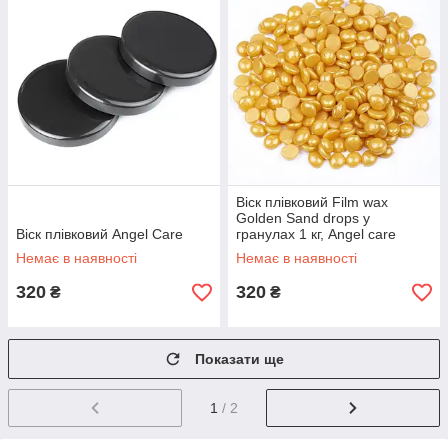
Віск плівковий Film wax
Golden Sand drops у
Віск плівковий Angel Care
гранулах 1 кг, Angel care
Немає в наявності
Немає в наявності
320
320
₴
₴
Показати ще
1
/ 2