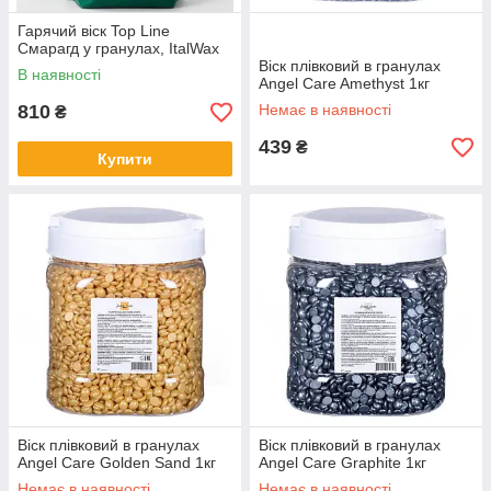
Гарячий віск Top Line
Смарагд у гранулах, ItalWax
Віск плівковий в гранулах
В наявності
Angel Care Amethyst 1кг
810
Немає в наявності
₴
439
₴
Купити
Віск плівковий в гранулах
Віск плівковий в гранулах
Angel Care Golden Sand 1кг
Angel Сare Graphite 1кг
Немає в наявності
Немає в наявності