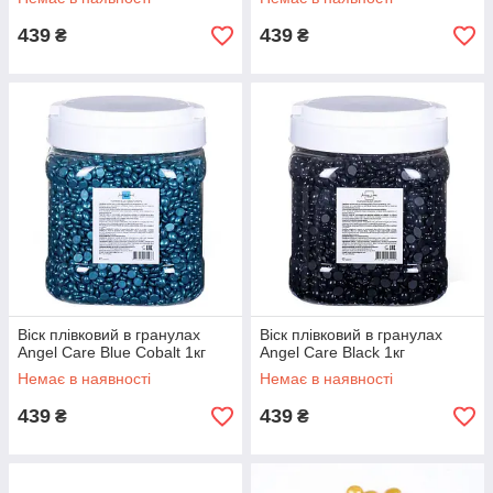
439
439
₴
₴
Віск плівковий в гранулах
Віск плівковий в гранулах
Angel Care Blue Cobalt 1кг
Angel Care Black 1кг
Немає в наявності
Немає в наявності
439
439
₴
₴