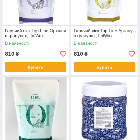
Гарячий віск Top Line Орхідея
Гарячий віск Top Line Аргану
в гранулах, ItalWax
в гранулах, ItalWax
В наявності
В наявності
810
810
₴
₴
Купити
Купити