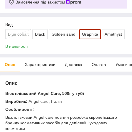
Замовлення під захистом
Вид
Blue cobalt
Black
Golden sand
Graphite
Amethyst
В наявності
Опис
Характеристики
Доставка
Оплата
Умови п
Опис
Віск плівковий Angel Care, 500г у тубі
Виробник:
Angel care, Італія
Особливості:
Віск плівковий Angel care новітня розробка європейського
бренду косметичних засобів для депіляції і уходових
косметики.