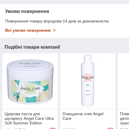
Умови повернення
Повернення товару впродовж 14 днів за домовленістю
Всі умови повернення
Подібні товари компанії
Цукрова паста для
Очищуюча олія Angel
Плів
шугарінгу Angel Care Ultra
Care
депі
Soft Summer Edition
гран