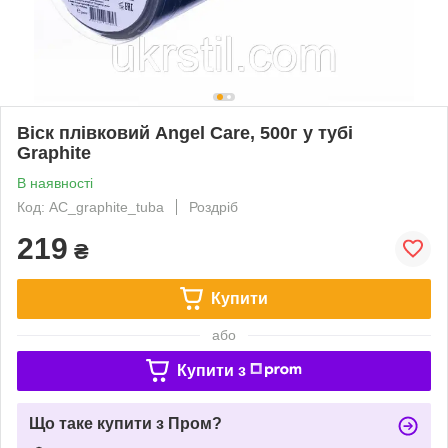
Віск плівковий Angel Care, 500г у тубі
Graphite
В наявності
Код: AC_graphite_tuba
Роздріб
219
₴
Купити
або
Купити з
Що таке купити з Пром?