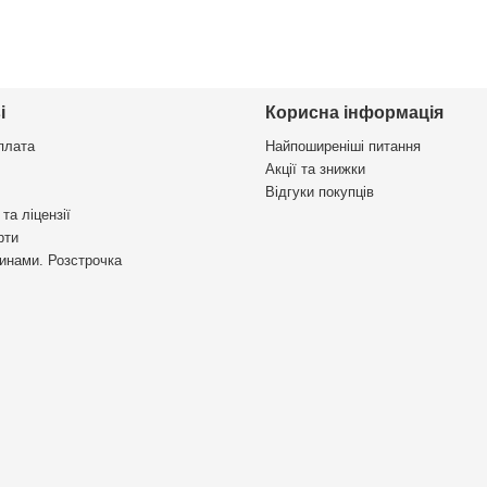
і
Корисна інформація
плата
Найпоширеніші питання
Акції та знижки
Відгуки покупців
та ліцензії
рти
инами. Розстрочка