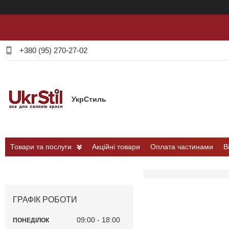
+380 (95) 270-27-02
УкрСтиль
Товари та послуги
Акційні товари
Оплата частинами
В
ГРАФІК РОБОТИ
09:00
18:00
ПОНЕДІЛОК