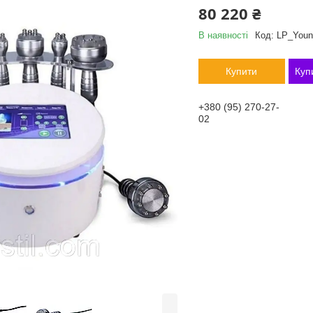
80 220 ₴
В наявності
Код:
LP_Young
Купити
Куп
+380 (95) 270-27-
02