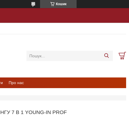
Кошик
ти
Про нас
НГУ 7 В 1 YOUNG-IN PROF