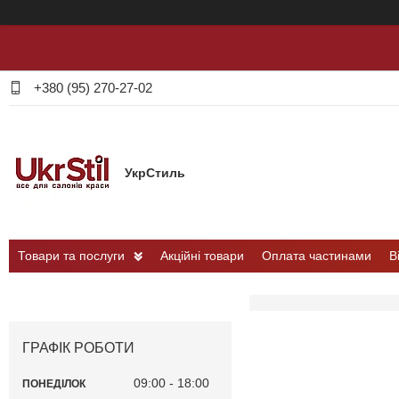
+380 (95) 270-27-02
УкрСтиль
Товари та послуги
Акційні товари
Оплата частинами
В
ГРАФІК РОБОТИ
09:00
18:00
ПОНЕДІЛОК