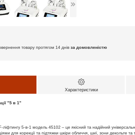
овернення товару протягом 14 днів
за домовленістю
Характеристики
ції "5 в 1"
RF-ліфтингу 5-в-1 модель 45102 – це якісний та надійний універсал
ми для корекції та підтяжки шкіри обличчя, шиї, зони декольте та т