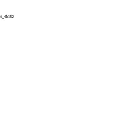
S_45102