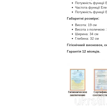
Потужність функції 
Частота функції Еле
Потужність функції 
Габаритні розміри:
Висота: 19 см
Висота з поличкою: 
Ширина: 34 см
Глибина: 32 см
Гігієнічний висновок, с
Гарантія 12 місяців.