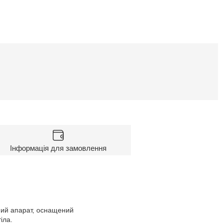
Інформація для замовлення
ьний апарат, оснащений
іла.