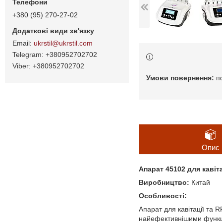
+380 (95) 270-27-02
ukrstil@ukrstil.com
+380952702702
+380952702702
п
Опис
Апарат 45102 для кавіта
Виробництво:
Китай
Особливості:
Апарат для кавітації та 
найефективнішими функція