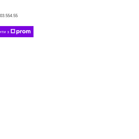
03.554.55
ити з