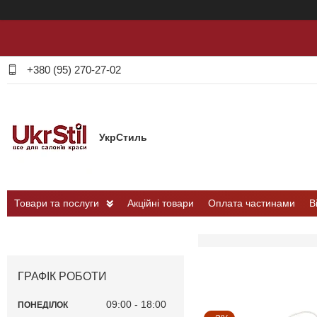
+380 (95) 270-27-02
УкрСтиль
Товари та послуги
Акційні товари
Оплата частинами
В
ГРАФІК РОБОТИ
09:00
18:00
ПОНЕДІЛОК