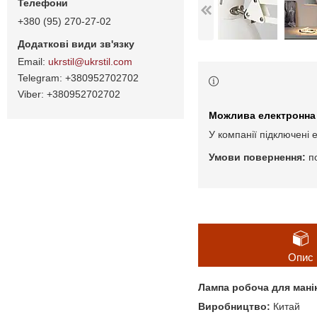
+380 (95) 270-27-02
ukrstil@ukrstil.com
+380952702702
+380952702702
У компанії підключені 
п
Опис
Лампа робоча для мані
Виробництво:
Китай