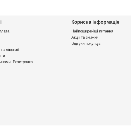
і
Корисна інформація
плата
Найпоширеніші питання
Акції та знижки
Відгуки покупців
та ліцензії
рти
инами. Розстрочка