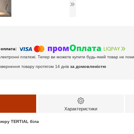
електронні платежі. Тепер ви можете купити будь-який товар не пок
овернення товару протягом 14 днів
за домовленістю
Характеристики
кюру TERTIAL біла