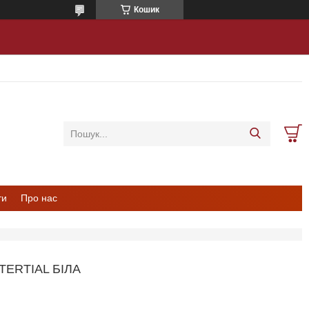
Кошик
ти
Про нас
ERTIAL БІЛА