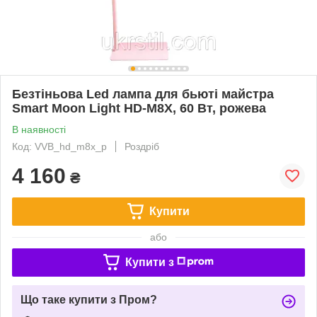
Безтіньова Led лампа для бьюті майстра
Smart Moon Light HD-M8X, 60 Вт, рожева
В наявності
Код: VVB_hd_m8x_p
Роздріб
4 160
₴
Купити
або
Купити з
Що таке купити з Пром?