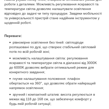
роботи з деталями. Можливість регулювання яскравості та
температури світла дозволяє налаштувати освітлення
відповідно до задачі чи типу процедури. Завдяки мобільності
та універсальності пристрій стане надійним інструментом у
щоденній роботі.
Переваги:
рівномірне освітлення без тіней: світлодіоди
розташовані по дузі, що створює стабільний світловий
потік по всій робочій зоні;
можливість налаштування світла: регулювання
яскравості та температури світла в діапазоні від 3000K
до 6000K дозволяє вибрати оптимальний режим для
конкретного завдання;
гнучке налаштування положення: плафон
обертається на 360°, що дозволяє обрати найкращий
напрямок освітлення;
зручний і компактний штатив: висота регулюється в
межах від 118 до 168 см, що забезпечує комфорт у
будь-якій робочій ситуації;