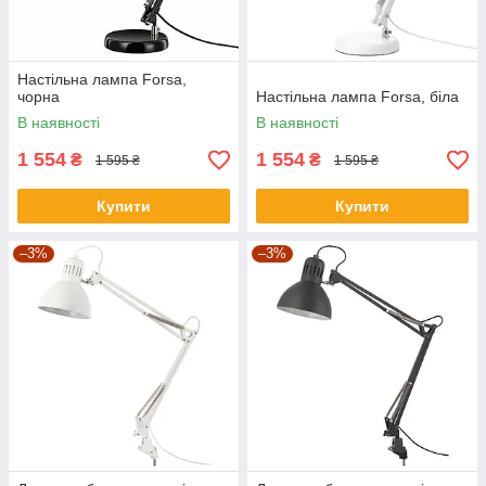
Настільна лампа Forsa,
чорна
Настільна лампа Forsa, біла
В наявності
В наявності
1 554
1 554
₴
₴
1 595 ₴
1 595 ₴
Купити
Купити
–3%
–3%