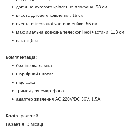
довжина дугового кріплення плафона: 53 см
висота дугового кріплення: 15 см
висота фіксованої частини стійки: 55 см
максимальна довжина телескопічної частини: 113 см
вага: 5,5 кг
Комплектація:
безтіньова лампа
шарнірний штатив
підставка
тримач для смартфона
адаптер живлення AC 220V/DC 36V, 1.5A
Колір:
рожевий
Гарантія:
3 місяці