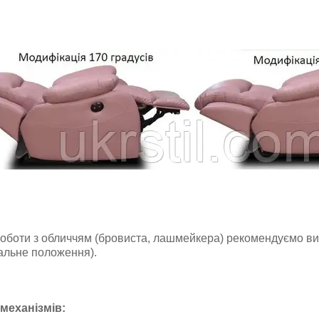
оботи з обличчям (бровиста, лашмейкера) рекомендуємо ви
тальне положення).
 механізмів: