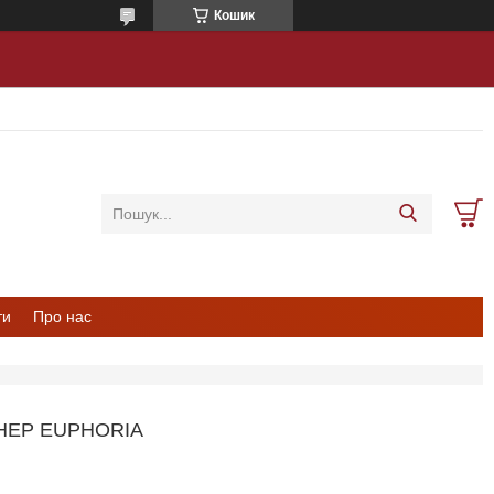
Кошик
ти
Про нас
НЕР EUPHORIA