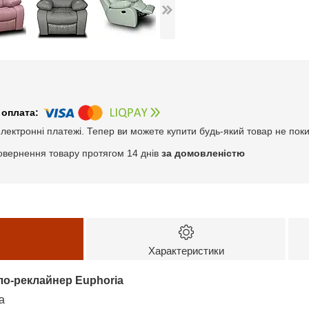
електронні платежі. Тепер ви можете купити будь-який товар не пок
овернення товару протягом 14 днів
за домовленістю
Характеристики
ло-реклайнер Euphoria
а