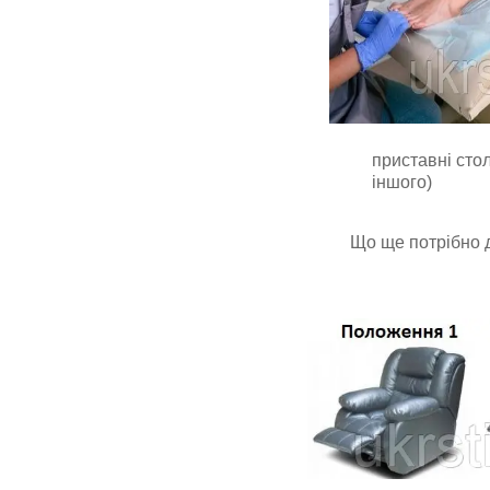
приставні сто
іншого)
Що ще потрібно 