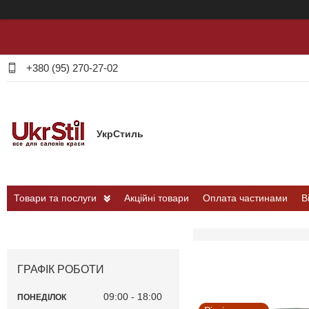
+380 (95) 270-27-02
УкрСтиль
Товари та послуги
Акційні товари
Оплата частинами
В
ГРАФІК РОБОТИ
09:00
18:00
ПОНЕДІЛОК