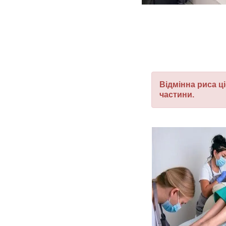
Відмінна риса ц
частини.