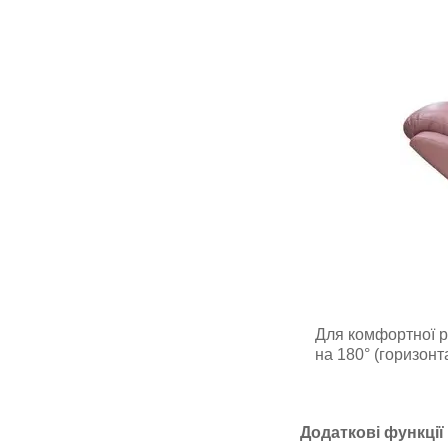
Для комфортної р
на 180° (горизон
Додаткові функції