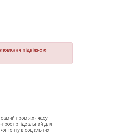
гулювання підніжкою
й самий проміжок часу
-простір, ідеальний для
контенту в соціальних