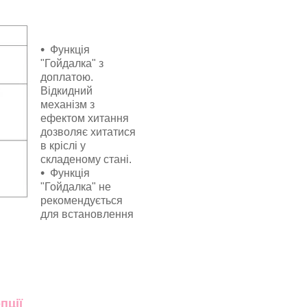
Функція
"Гойдалка" з
доплатою.
Відкидний
механізм з
ефектом хитання
дозволяє хитатися
в кріслі у
складеному стані.
Функція
"Гойдалка" не
рекомендується
для встановлення
пції