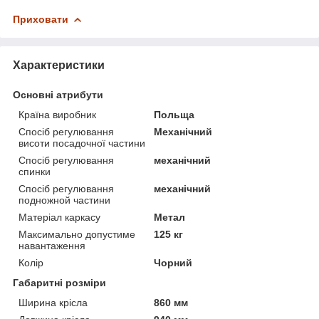
Приховати
Характеристики
Основні атрибути
Країна виробник
Польща
Спосіб регулювання
Механічний
висоти посадочної частини
Спосіб регулювання
механічний
спинки
Спосіб регулювання
механічний
подножной частини
Матеріал каркасу
Метал
Максимально допустиме
125 кг
навантаження
Колір
Чорний
Габаритні розміри
Ширина крісла
860 мм