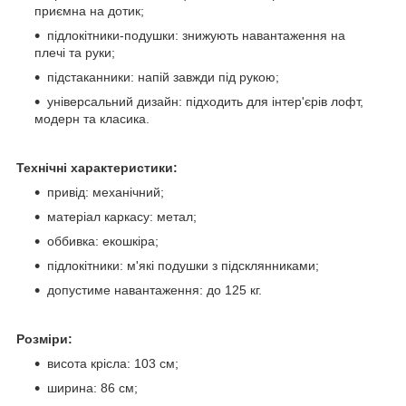
приємна на дотик;
підлокітники-подушки: знижують навантаження на
плечі та руки;
підстаканники: напій завжди під рукою;
універсальний дизайн: підходить для інтер'єрів лофт,
модерн та класика.
Технічні характеристики:
привід: механічний;
матеріал каркасу: метал;
оббивка: екошкіра;
підлокітники: м'які подушки з підсклянниками;
допустиме навантаження: до 125 кг.
Розміри:
висота крісла: 103 см;
ширина: 86 см;