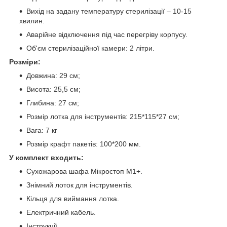
Вихід на задану температуру стерилізації – 10-15
хвилин.
Аварійне відключення під час перегріву корпусу.
Об'єм стерилізаційної камери: 2 літри.
Розміри:
Довжина: 29 см;
Висота: 25,5 см;
Глибина: 27 см;
Розмір лотка для інструментів: 215*115*27 см;
Вага: 7 кг
Розмір крафт пакетів: 100*200 мм.
У комплект входить:
Сухожарова шафа Мікростоп М1+.
Знімний лоток для інструментів.
Кільця для виймання лотка.
Електричний кабель.
Інструкції.