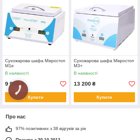
Сухожарова шафа Мікростоп
Сухожарова шафа Мікростоп
М1е
М3+
В наявності
В наявності
9 900
13 200
₴
₴
Купити
Купити
Про нас
97% позитивних з 38 відгуків за рік
Працює з 30.10.2012