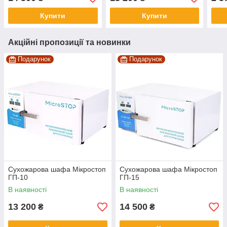
Купити
Купити
Акційні пропозиції та новинки
Подарунок
Подарунок
Сухожарова шафа Мікростоп
Сухожарова шафа Мікростоп
ГП-10
ГП-15
В наявності
В наявності
13 200
14 500
₴
₴