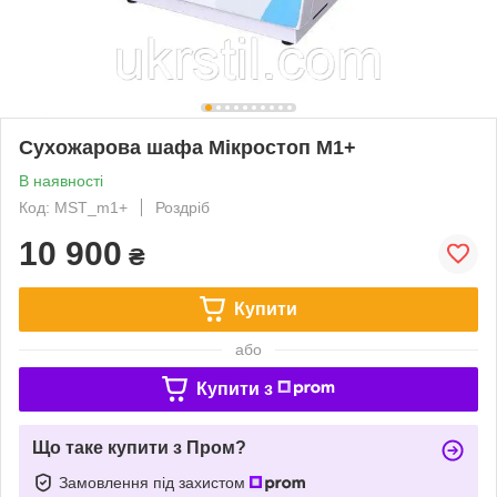
Сухожарова шафа Мікростоп М1+
В наявності
Код: MST_m1+
Роздріб
10 900
₴
Купити
або
Купити з
Що таке купити з Пром?
Замовлення під захистом