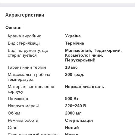
Характеристики
Основні
Країна виробник
Україна
Вид стерилізації
Термічна
Вид інструменту, що
Манікюрний, Педикюрний,
стерилізується
Косметологічний,
Перукарський
Гарантійний термін
18 міс
Максимальна робоча
200 град.
температура
Матеріал виготовлення
Нержавіюча сталь
корпусу
Потужність
500 Вт
Напруга мережі
220~240 В
Об`єм
2000 мл
Режими роботи
Стерилізація
Стан
Новий
Стерилизуемый матеріал
Метал