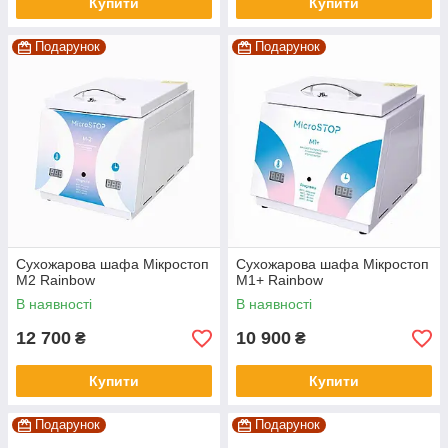
Купити
Купити
Подарунок
Подарунок
Сухожарова шафа Мікростоп
Сухожарова шафа Мікростоп
М2 Rainbow
М1+ Rainbow
В наявності
В наявності
12 700
10 900
₴
₴
Купити
Купити
Подарунок
Подарунок