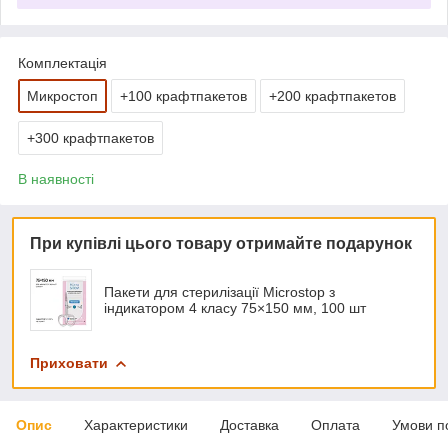
Комплектація
Микростоп
+100 крафтпакетов
+200 крафтпакетов
+300 крафтпакетов
В наявності
При купівлі цього товару отримайте подарунок
Пакети для стерилізації Microstop з
індикатором 4 класу 75×150 мм, 100 шт
Приховати
Опис
Характеристики
Доставка
Оплата
Умови п