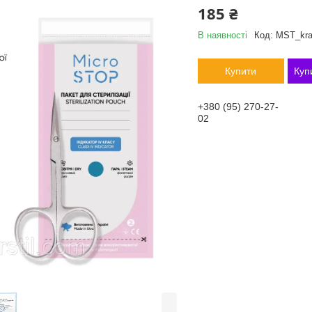
185 ₴
В наявності
Код:
MST_kra
Купити
Куп
+380 (95) 270-27-
02