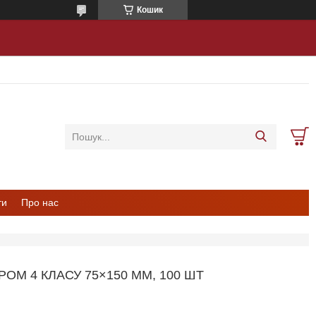
Кошик
ти
Про нас
ОМ 4 КЛАСУ 75×150 ММ, 100 ШТ