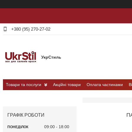
+380 (95) 270-27-02
УкрСтиль
Товари та послуги
Акційні товари
Оплата частинами
В
П
ГРАФІК РОБОТИ
09:00
18:00
ПОНЕДІЛОК