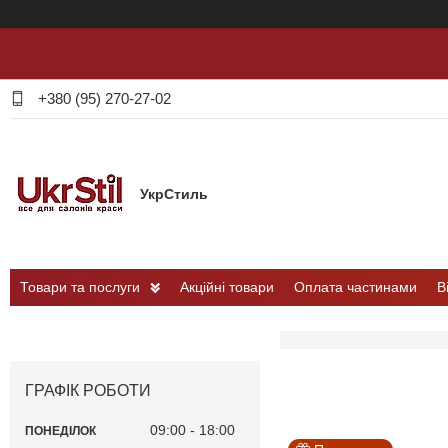
+380 (95) 270-27-02
УкрСтиль
Товари та послуги
Акційні товари
Оплата частинами
В
ГРАФІК РОБОТИ
09:00
18:00
ПОНЕДІЛОК