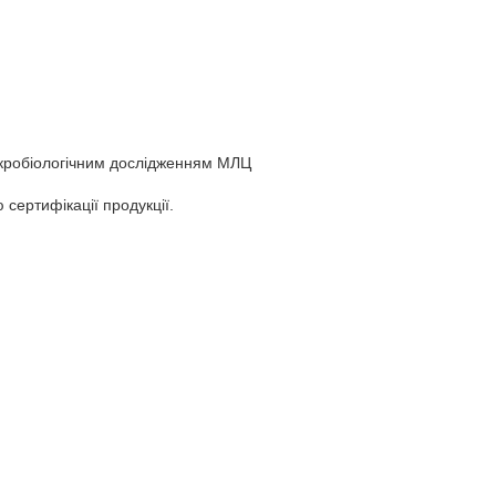
ікробіологічним дослідженням МЛЦ
ертифікації продукції.