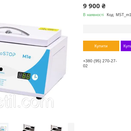
9 900 ₴
В наявності
Код:
MST_m1
Купити
Куп
+380 (95) 270-27-
02