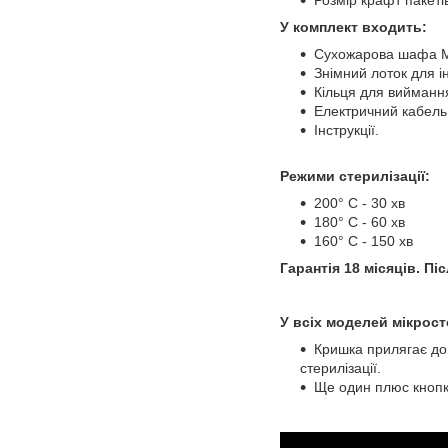
Розмір крафт пакеті
У комплект входить:
Сухожарова шафа М
Знімний лоток для і
Кільця для виймання
Електричний кабель
Інструкції.
Режими стерилізації:
200° С - 30 хв
180° С - 60 хв
160° С - 150 хв
Гарантія 18 місяців. П
У всіх моделей мікрост
Кришка прилягає до 
стерилізації. ⠀
Ще один плюс кнопки