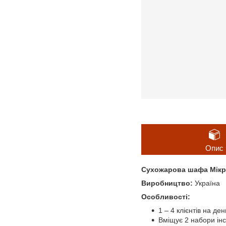
Опис
Сухожарова шафа Мікр
Виробництво:
Україна
Особливості:
1 – 4 клієнтів на ден
Вміщує 2 набори ін