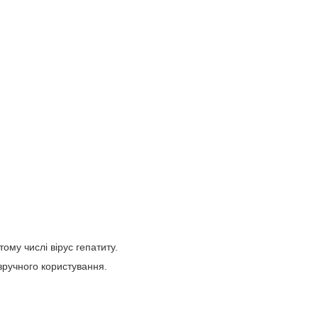
тому числі вірус гепатиту.
зручного користування.