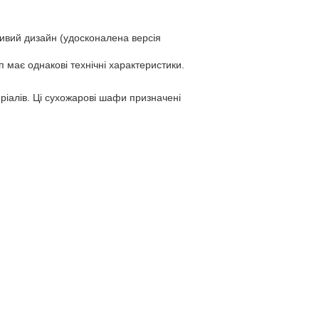
ивий дизайн (удосконалена версія
 має однакові технічні характеристики.
еріалів. Ці сухожарові шафи призначені