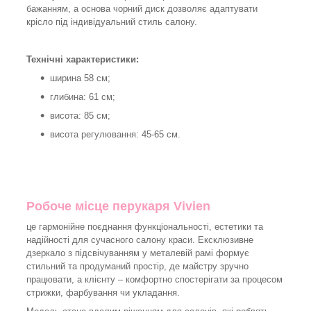
бажанням, а основа чорний диск дозволяє адаптувати
крісло під індивідуальний стиль салону.
Технічні характеристики:
ширина 58 см;
глибина: 61 см;
висота: 85 см;
висота регулювання: 45-65 см.
Робоче місце перукаря Vivien
це гармонійне поєднання функціональності, естетики та
надійності для сучасного салону краси. Ексклюзивне
дзеркало з підсвічуванням у металевій рамі формує
стильний та продуманий простір, де майстру зручно
працювати, а клієнту – комфортно спостерігати за процесом
стрижки, фарбування чи укладання.