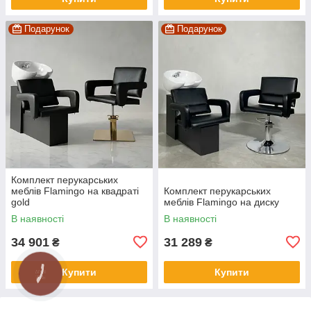
Подарунок
Подарунок
Комплект перукарських
меблів Flamingo на квадраті
Комплект перукарських
gold
меблів Flamingo на диску
В наявності
В наявності
34 901
31 289
₴
₴
Купити
Купити