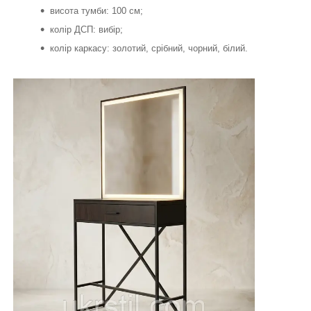
висота тумби: 100 см;
колір ДСП: вибір;
колір каркасу: золотий, срібний, чорний, білий.