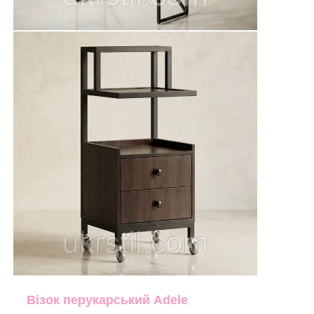
Візок перукарський Adele