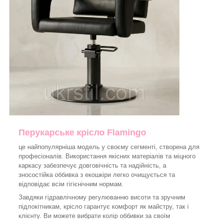
Перукарське крісло
Flamingo
це найпопулярніша модель у своєму сегменті, створена для
професіоналів. Використання якісних матеріалів та міцного
каркасу забезпечує довговічність та надійність, а
зносостійка оббивка з екошкіри легко очищується та
відповідає всім гігієнічним нормам.
Завдяки гідравлічному регулюванню висоти та зручним
підлокітникам, крісло гарантує комфорт як майстру, так і
клієнту. Ви можете вибрати колір оббивки за своїм