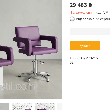
29 483 ₴
Під замовлення
Код:
VM_
Відправка з 22 серп
Купити
+380 (95) 270-27-
02