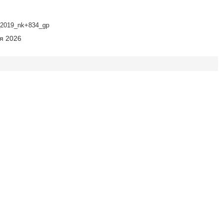
2019_nk+834_gp
ня 2026