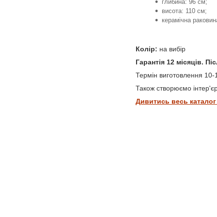
глибина: 96 см;
висота: 110 см;
керамічна раковин
Колір:
на вибір
Гарантія 12 місяців. П
Термін виготовлення 10-1
Також створюємо інтер'єри
Дивитись весь каталог