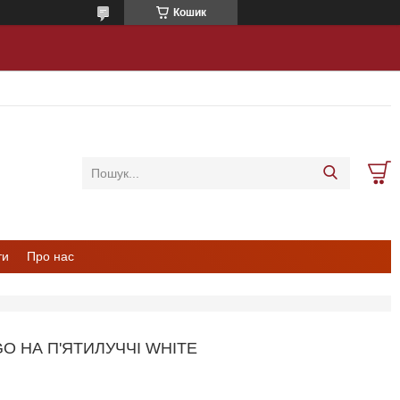
Кошик
ти
Про нас
O НА П'ЯТИЛУЧЧІ WHITE