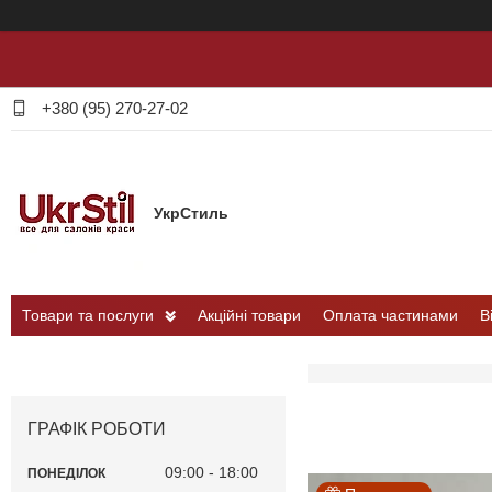
+380 (95) 270-27-02
УкрСтиль
Товари та послуги
Акційні товари
Оплата частинами
В
ГРАФІК РОБОТИ
09:00
18:00
ПОНЕДІЛОК