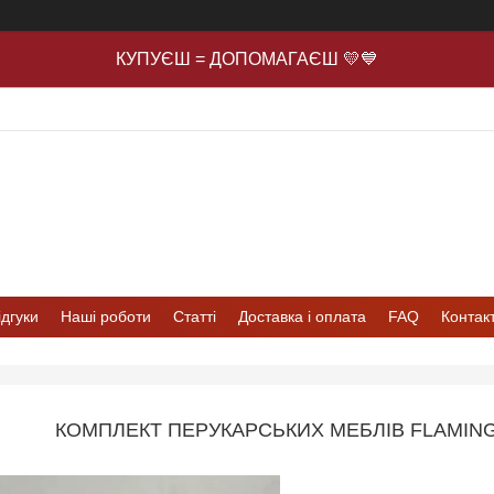
КУПУЄШ = ДОПОМАГАЄШ 💛💙
ідгуки
Наші роботи
Статті
Доставка і оплата
FAQ
Контак
КОМПЛЕКТ ПЕРУКАРСЬКИХ МЕБЛІВ FLAMING