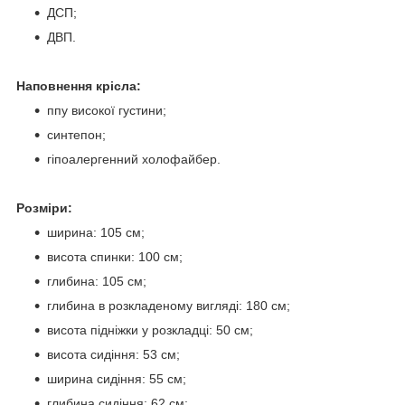
ДСП;
ДВП.
Наповнення крісла:
ппу високої густини;
синтепон;
гіпоалергенний холофайбер.
Розміри:
ширина: 105 см;
висота спинки: 100 см;
глибина: 105 см;
глибина в розкладеному вигляді: 180 см;
висота підніжки у розкладці: 50 см;
висота сидіння: 53 см;
ширина сидіння: 55 см;
глибина сидіння: 62 см;