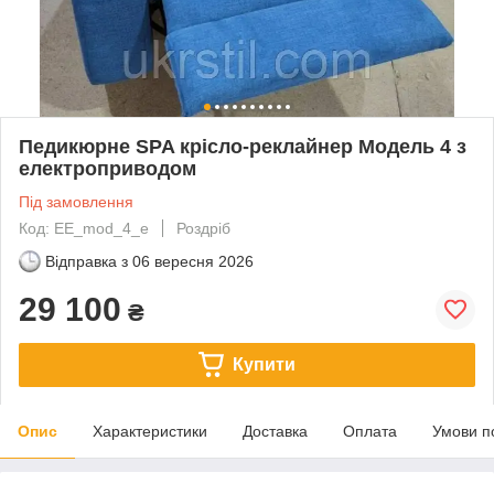
Педикюрне SPA крісло-реклайнер Модель 4 з
електроприводом
Під замовлення
Код: EE_mod_4_e
Роздріб
Відправка з
06 вересня 2026
29 100
₴
Купити
Опис
Характеристики
Доставка
Оплата
Умови п