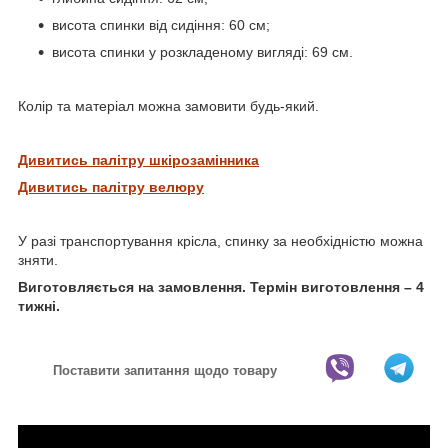
висота спинки від сидіння: 60 см;
висота спинки у розкладеному вигляді: 69 см.
Колір та матеріал можна замовити будь-який.
Дивитись палітру шкірозамінника
Дивитись палітру велюру
У разі транспортування крісла, спинку за необхідністю можна
зняти.
Виготовляється на замовлення. Термін виготовлення – 4
тижні.
Поставити запитання щодо товару