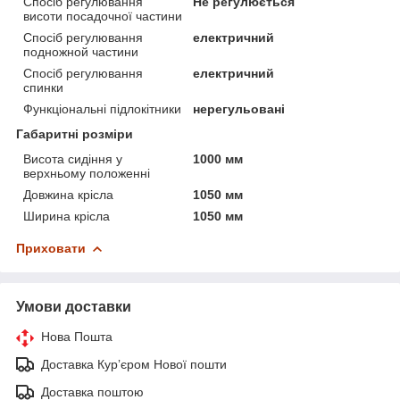
Спосіб регулювання
Не регулюється
висоти посадочної частини
Спосіб регулювання
електричний
подножной частини
Спосіб регулювання
електричний
спинки
Функціональні підлокітники
нерегульовані
Габаритні розміри
Висота сидіння у
1000 мм
верхньому положенні
Довжина крісла
1050 мм
Ширина крісла
1050 мм
Приховати
Умови доставки
Нова Пошта
Доставка Курʼєром Нової пошти
Доставка поштою