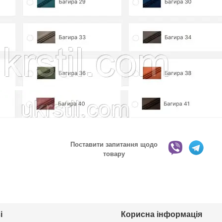
Поставити запитання щодо
товару
і
Корисна інформація