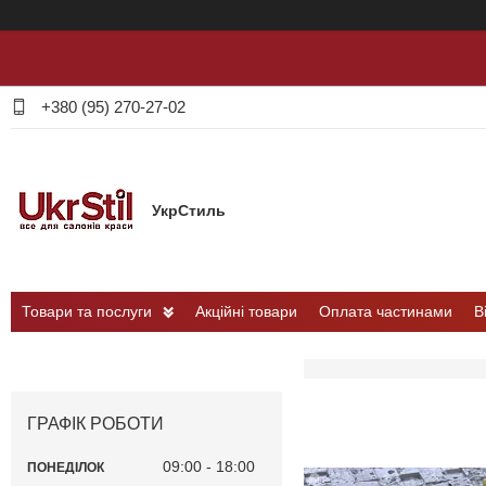
+380 (95) 270-27-02
УкрСтиль
Товари та послуги
Акційні товари
Оплата частинами
В
ГРАФІК РОБОТИ
09:00
18:00
ПОНЕДІЛОК