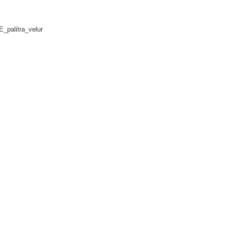
E_palitra_velur