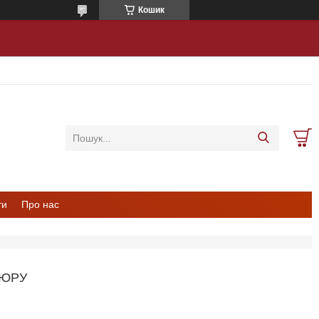
Кошик
ти
Про нас
ЛЮРУ