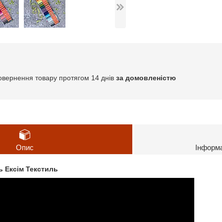
овернення товару протягом 14 днів
за домовленістю
Опис
Інформ
ь Ексім Текстиль