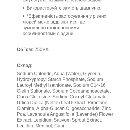
Використовуйте замість шампуню.
*Ефективність застосування у різних
людей може відрізнятися, це
зумовлено фізіологічними
особливостями людини
Об `єм:
250мл.
Склад:
Sodium Chloride, Aqua (Water), Glycerin,
Hydroxypropyl Starch Phosphate, Sodium
Lauroyl Methyl Isethionate, Sodium C14-16
Olefin Sulfonate, Sodium Cocoamphoacetate,
Coco-Glucoside, Sodium Cocoyl Glutamate,
Urtica Dioica (Nettle) Leaf Extract, Piroctone
Olamine, Alpha‑Glucan Oligosaccharide, Zinc
Pca, Lavandula Angustifolia (Lavender) Flower
Extract, Lepidium Sativum Sprout Extract,
Lecithin, Menthol, Guar