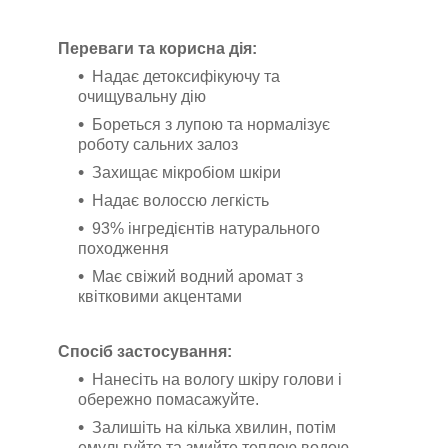
Переваги та корисна дія:
Надає детоксифікуючу та
очищувальну дію
Бореться з лупою та нормалізує
роботу сальних залоз
Захищає мікробіом шкіри
Надає волоссю легкість
93% інгредієнтів натурального
походження
Має свіжий водний аромат з
квітковими акцентами
Спосіб застосування:
Нанесіть на вологу шкіру голови і
обережно помасажуйте.
Залишіть на кілька хвилин, потім
емульгуйте та змийте теплою водою.