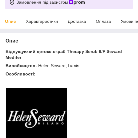
Замовлення під захистом
Опис
Характеристики
Доставка
Оплата
Умови п
Опис
Відлущуючий детокс-скраб Therapy Scrub 6/P Seward
Mediter
Виробництво:
Helen Seward, Італія
Особливості: