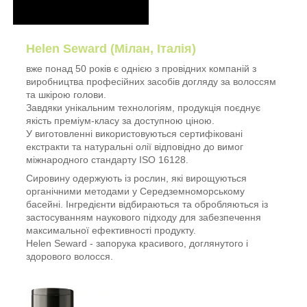
Helen Seward (Мілан, Італія)
вже понад 50 років є однією з провідних компаній з
виробництва професійних засобів догляду за волоссям
та шкірою голови.
Завдяки унікальним технологіям, продукція поєднує
якість преміум-класу за доступною ціною.
У виготовленні використовуються сертифіковані
екстракти та натуральні олії відповідно до вимог
міжнародного стандарту ISO 16128.
Сировину одержують із рослин, які вирощуються
органічними методами у Середземноморському
басейні. Інгредієнти відбираються та обробляються із
застосуванням наукового підходу для забезпечення
максимальної ефективності продукту.
Helen Seward - запорука красивого, доглянутого і
здорового волосся.