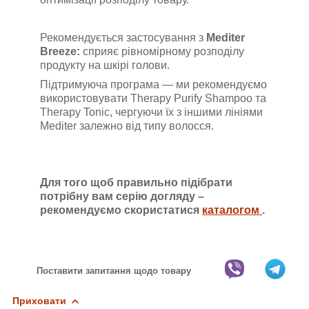
Рекомендується застосування з
Mediter
Breeze:
сприяє рівномірному розподілу
продукту на шкірі голови.
Підтримуюча програма — ми рекомендуємо
використовувати Therapy Purify Shampoo та
T
herapy Tonic
, чергуючи їх з іншими лініями
Mediter залежно від типу волосся.
Для того щоб правильно підібрати
потрібну вам серію догляду –
рекомендуємо скористатися
каталогом
.
Поставити запитання щодо товару
Приховати