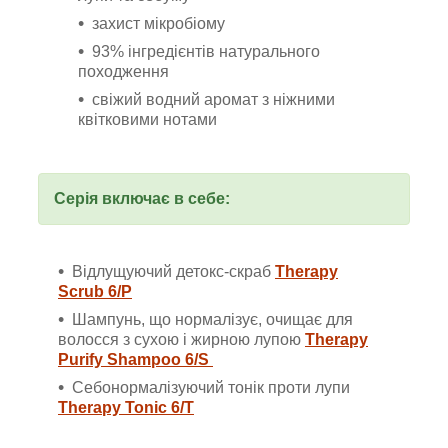
захист мікробіому
93% інгредієнтів натурального
походження
свіжий водний аромат з ніжними
квітковими нотами
Серія включає в себе:
Відлущуючий детокс-скраб
Therapy
Scrub 6/P
Шампунь, що нормалізує, очищає для
волосся з сухою і жирною лупою
Therapy
Purify Shampoo 6/S
Себонормалізуючий тонік проти лупи
Therapy Tonic 6/T