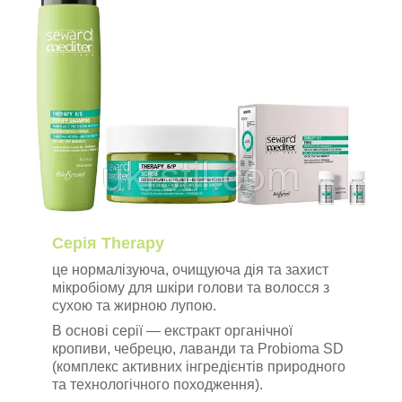
Серія Therapy
це нормалізуюча, очищуюча дія та захист
мікробіому для шкіри голови та волосся з
сухою та жирною лупою.
В основі серії — екстракт органічної
кропиви, чебрецю, лаванди та Probioma SD
(комплекс активних інгредієнтів природного
та технологічного походження).