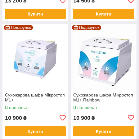
13 200
14 500
₴
₴
Купити
Купити
Подарунок
Подарунок
Сухожарова шафа Мікростоп
Сухожарова шафа Мікростоп
М1+
М1+ Rainbow
В наявності
В наявності
10 900
10 900
₴
₴
Купити
Купити