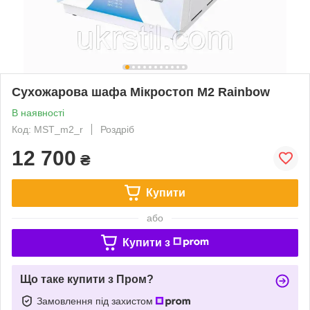
Сухожарова шафа Мікростоп М2 Rainbow
В наявності
Код: MST_m2_r
Роздріб
12 700
₴
Купити
або
Купити з
Що таке купити з Пром?
Замовлення під захистом