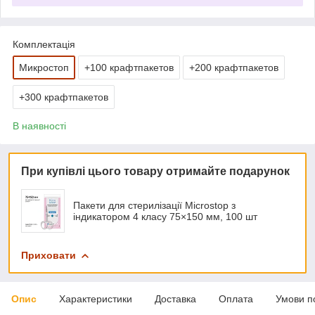
Комплектація
Микростоп
+100 крафтпакетов
+200 крафтпакетов
+300 крафтпакетов
В наявності
При купівлі цього товару отримайте подарунок
Пакети для стерилізації Microstop з
індикатором 4 класу 75×150 мм, 100 шт
Приховати
Опис
Характеристики
Доставка
Оплата
Умови п