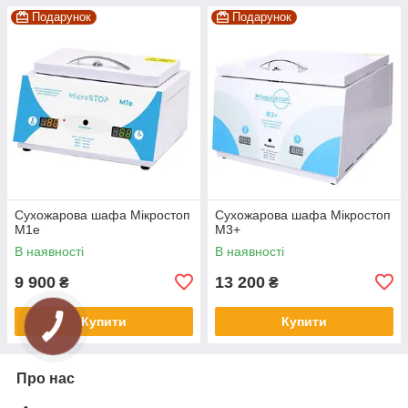
Подарунок
Подарунок
Сухожарова шафа Мікростоп
Сухожарова шафа Мікростоп
М1е
М3+
В наявності
В наявності
9 900
13 200
₴
₴
Купити
Купити
Про нас