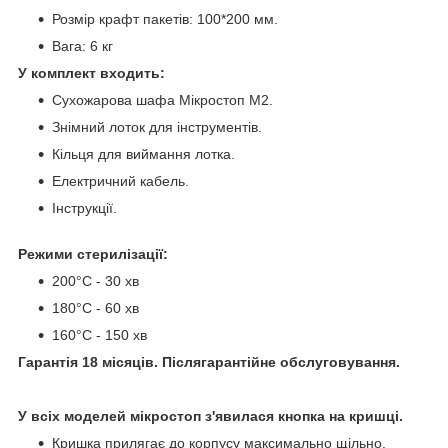
Розмір крафт пакетів: 100*200 мм.
Вага: 6 кг
У комплект входить:
Сухожарова шафа Мікростоп М2.
Знімний лоток для інструментів.
Кільця для виймання лотка.
Електричний кабель.
Інструкції.
Режими стерилізації:
200°С - 30 хв
180°С - 60 хв
160°С - 150 хв
Гарантія 18 місяців. Післягарантійне обслуговування.
У всіх моделей мікростоп з'явилася кнопка на кришці.
Кришка прилягає до корпусу максимально щільно.