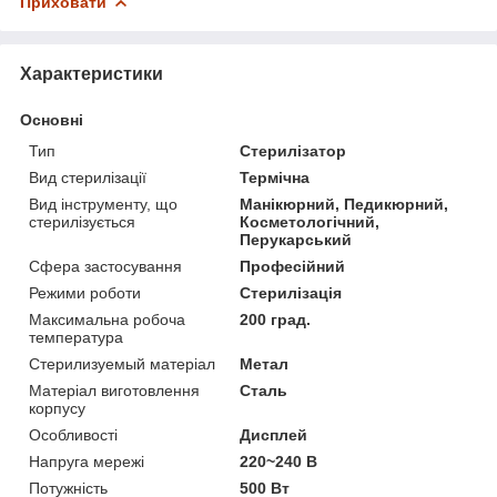
Приховати
Характеристики
Основні
Тип
Стерилізатор
Вид стерилізації
Термічна
Вид інструменту, що
Манікюрний, Педикюрний,
стерилізується
Косметологічний,
Перукарський
Сфера застосування
Професійний
Режими роботи
Стерилізація
Максимальна робоча
200 град.
температура
Стерилизуемый матеріал
Метал
Матеріал виготовлення
Сталь
корпусу
Особливості
Дисплей
Напруга мережі
220~240 В
Потужність
500 Вт