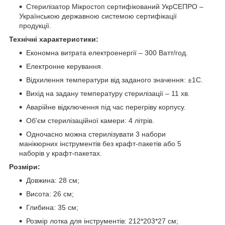
Стерилізатор Мікростоп сертифікований УкрСЕПРО –
Українською державною системою сертифікації
продукції.
Технічні характеристики:
Економна витрата електроенергії – 300 Ватт/год.
Електронне керування.
Відхилення температури від заданого значення: ±1С.
Вихід на задану температуру стерилізації – 11 хв.
Аварійне відключення під час перегріву корпусу.
Об'єм стерилізаційної камери: 4 літрів.
Одночасно можна стерилізувати 3 набори
манікюрних інструментів без крафт-пакетів або 5
наборів у крафт-пакетах.
Розміри:
Довжина: 28 см;
Висота: 26 см;
Глибина: 35 см;
Розмір лотка для інструментів: 212*203*27 см;