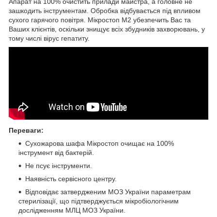
Апарат на 100% очистить прилади майстра, а головне не
зашкодить інструментам. Обробка відбувається під впливом
сухого гарячого повітря. Мікростоп М2 убезпечить Вас та
Ваших клієнтів, оскільки знищує всіх збудників захворювань, у
тому числі вірус гепатиту.
Переваги:
Сухожарова шафа Мікростоп очищає на 100%
інструмент від бактерій.
Не псує інструменти.
Наявність сервісного центру.
Відповідає затвердженим МОЗ України параметрам
стерилізації, що підтверджується мікробіологічним
дослідженням МЛЦ МОЗ України.