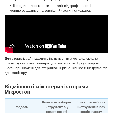
Ще один плюс кнопки — наліт від крафт пакетів
менше осідатиме на зовнішній частині сухожара.⠀
Для стерилізації підходять інструменти з металу, скла та
стійких до високої температури матеріалів. Ці сухожарові
шафи призначені для стерилізації різної кількості інструментів
для манікюру.
Відмінності між стерилізаторами
Мікростоп
Кількість наборів
Кількість наборів
Модель
інструментів у
інструментів без
крафт-пакеті
крафт пакету