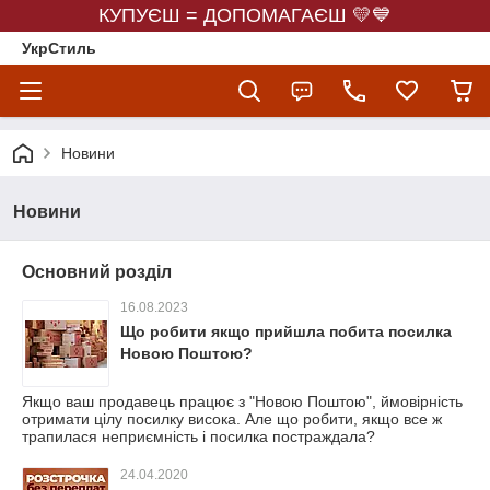
КУПУЄШ = ДОПОМАГАЄШ 💛💙
УкрСтиль
Новини
Новини
Основний розділ
16.08.2023
Що робити якщо прийшла побита посилка
Новою Поштою?
Якщо ваш продавець працює з "Новою Поштою", ймовірність
отримати цілу посилку висока. Але що робити, якщо все ж
трапилася неприємність і посилка постраждала?
24.04.2020