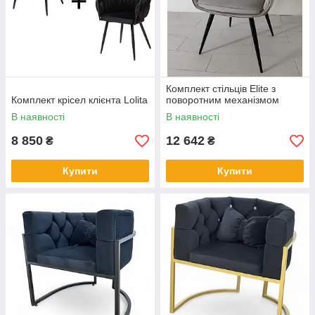
Комплект стільців Elite з
Комплект крісел клієнта Lolita
поворотним механізмом
В наявності
В наявності
8 850
12 642
₴
₴
Купити
Купити