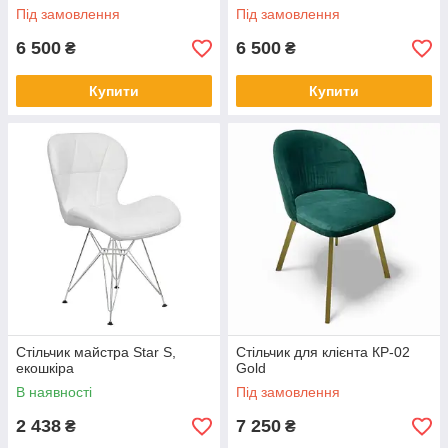
Під замовлення
Під замовлення
6 500
6 500
₴
₴
Купити
Купити
Стільчик майстра Star S,
Стільчик для клієнта КР-02
екошкіра
Gold
В наявності
Під замовлення
2 438
7 250
₴
₴