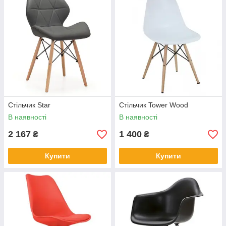
Стільчик Star
Стільчик Tower Wood
В наявності
В наявності
2 167
1 400
₴
₴
Купити
Купити