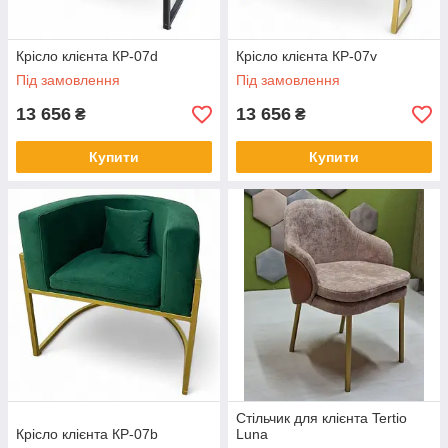
Крісло клієнта КР-07d
Крісло клієнта КР-07v
Під замовлення
Під замовлення
13 656
13 656
₴
₴
Купити
Купити
Стільчик для клієнта Tertio
Крісло клієнта КР-07b
Luna