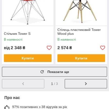
Стілець пластиковий Tower
Стільчик Tower S
Wood plus
В наявності
В наявності
2 348
2 574
від
₴
₴
Купити
Купити
Показати ще
1
/ 3
Про нас
97% позитивних з 38 відгуків за рік