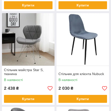
Купити
Купити
Стільчик майстра Star S,
тканина
Стільчик для клієнта Nubuck
В наявності
В наявності
2 438
2 030
₴
₴
Купити
Купити