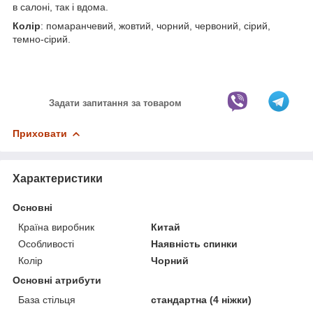
в салоні, так і вдома.
Колір
: помаранчевий, жовтий, чорний, червоний, сірий,
темно-сірий.
Задати запитання за товаром
Приховати
Характеристики
Основні
Країна виробник
Китай
Особливості
Наявність спинки
Колір
Чорний
Основні атрибути
База стільця
стандартна (4 ніжки)