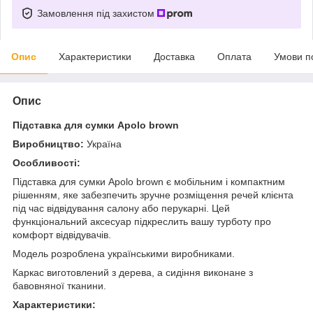
Замовлення під захистом
Опис
Характеристики
Доставка
Оплата
Умови п
Опис
Підставка для сумки Apolo brown
Виробництво:
Україна
Особливості:
Підставка для сумки Apolo brown
є мобільним і компактним
рішенням, яке забезпечить зручне розміщення речей клієнта
під час відвідування салону або перукарні. Цей
функціональний аксесуар підкреслить вашу турботу про
комфорт відвідувачів.
Модель розроблена українськими виробниками.
Каркас виготовлений з дерева, а сидіння виконане з
бавовняної тканини.
Характеристики: