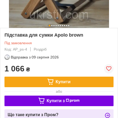
Підставка для сумки Apolo brown
Під замовлення
Код: AP_ps-4
Роздріб
Відправка з
09 серпня 2026
1 066
₴
Купити
або
Купити з
Що таке купити з Пром?