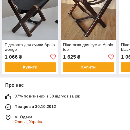
Підставка для сумки Apolo
Підставка для сумки Apolo
Підс
wenge
top
blac
1 066
1 625
1 0
₴
₴
Купити
Купити
Про нас
97% позитивних з 38 відгуків за рік
Працює з 30.10.2012
м. Одеса
Одеса, Україна