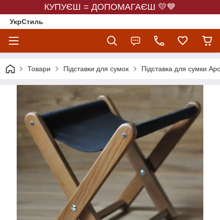
КУПУЄШ = ДОПОМАГАЄШ 💛💙
УкрСтиль
Товари
Підставки для сумок
Підставка для сумки Ap