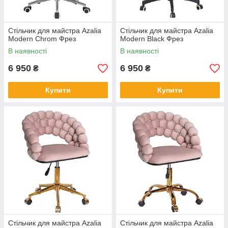
Стільчик для майстра Azalia
Стільчик для майстра Azalia
Modern Chrom Фрез
Modern Black Фрез
В наявності
В наявності
6 950
6 950
₴
₴
Купити
Купити
Стільчик для майстра Azalia
Стільчик для майстра Azalia