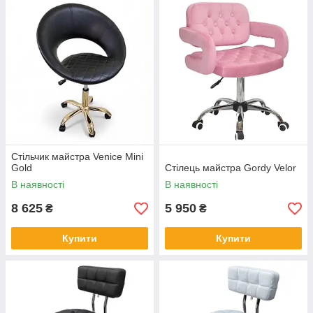
Стільчик майстра Venice Mini
Gold
Стілець майстра Gordy Velor
В наявності
В наявності
8 625
5 950
₴
₴
Купити
Купити