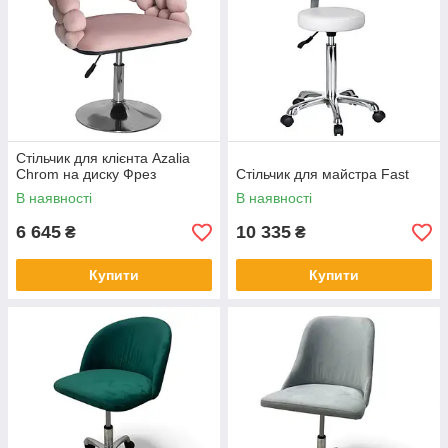
Стільчик для клієнта Azalia
Chrom на диску Фрез
Стільчик для майстра Fast
В наявності
В наявності
6 645
10 335
₴
₴
Купити
Купити