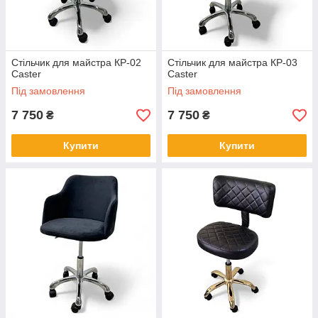
Стільчик для майстра КР-02
Стільчик для майстра КР-03
Caster
Caster
Під замовлення
Під замовлення
7 750
7 750
₴
₴
Купити
Купити