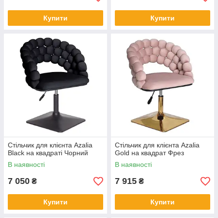
Купити
Купити
Стільчик для клієнта Azalia
Стільчик для клієнта Azalia
Black на квадраті Чорний
Gold на квадрат Фрез
В наявності
В наявності
7 050
7 915
₴
₴
Купити
Купити