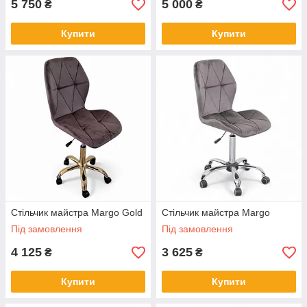
5 750
5 000
₴
₴
Купити
Купити
Стільчик майстра Margo Gold
Стільчик майстра Margo
Під замовлення
Під замовлення
4 125
3 625
₴
₴
Купити
Купити