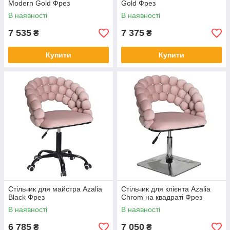
Modern Gold Фрез
Gold Фрез
В наявності
В наявності
7 535
7 375
₴
₴
Купити
Купити
Стільчик для майстра Azalia
Стільчик для клієнта Azalia
Black Фрез
Chrom на квадраті Фрез
В наявності
В наявності
6 785
7 050
₴
₴