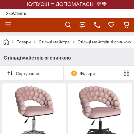
КУПУЄШ = ДОПОМАГАЄШ 💛💙
УкрСтиль
Товари
Стільці майстра
Стільці майстрів зі спинкою
Стільці майстрів зі спинкою
Сортування
0
Фільтри