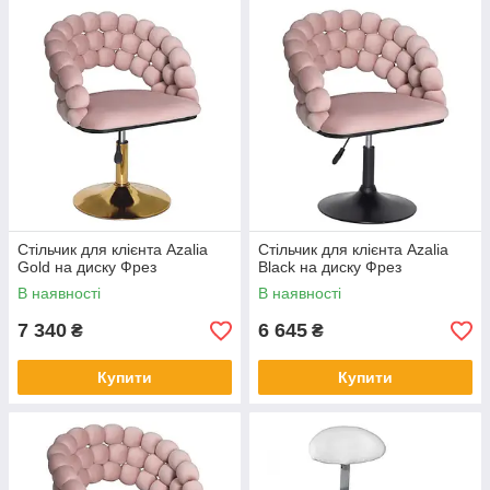
Стільчик для клієнта Azalia
Стільчик для клієнта Azalia
Gold на диску Фрез
Black на диску Фрез
В наявності
В наявності
7 340
6 645
₴
₴
Купити
Купити