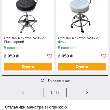
Стільчик майстра А206-2
Стільчик майстра А206-2,
Plus, чорний
білий
В наявності
В наявності
2 950
2 950
₴
₴
Купити
Купити
Показати ще
1
/ 12
Стільчики майстра зі спинкою