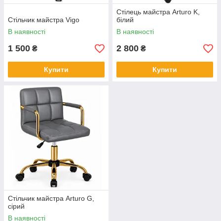
Стілець майстра Arturo K,
Стільчик майстра Vigo
білий
В наявності
В наявності
1 500
2 800
₴
₴
Купити
Купити
Стільчик майстра Arturo G,
сірий
В наявності