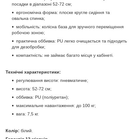
посадки в діапазоні 52-72 см;
ергономічна форма: плоске кругле сидіння та
овальна спинка;
мобільність: колісна база для зручного переміщення
робочою зоною;
практична оббивка: PU легко очищається та підходить
для дезобробки;
компактність: не займає багато місця у кабінеті.
Технічні характеристики:
регулювання висоти: пневматичне;
висота: 52-72 см;
оббивка: PU (поліуретан);
максимальне навантаження: до 100 кг;
вага: 7,5 кг.
Колір:
білий.
Гарантія 12 місяців