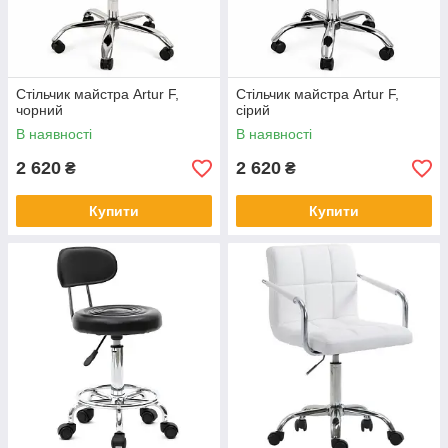
Стільчик майстра Artur F,
Стільчик майстра Artur F,
чорний
сірий
В наявності
В наявності
2 620
2 620
₴
₴
Купити
Купити