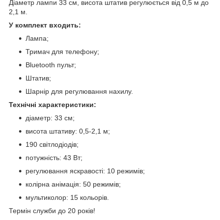
Діаметр лампи 33 см, висота штатив регулюється від 0,5 м до
2,1 м.
У комплект входить:
Лампа;
Тримач для телефону;
Bluetooth пульт;
Штатив;
Шарнір для регулювання нахилу.
Технічні характеристики:
діаметр: 33 см;
висота штативу: 0,5-2,1 м;
190 світлодіодів;
потужність: 43 Вт;
регулювання яскравості: 10 режимів;
колірна анімація: 50 режимів;
мультиколор: 15 кольорів.
Термін служби до 20 років!