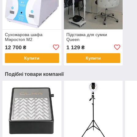
Сухожарова шафа
Підставка для сумки
Мікростоп М2
Queen
12 700
1 129
₴
₴
Купити
Купити
Подібні товари компанії