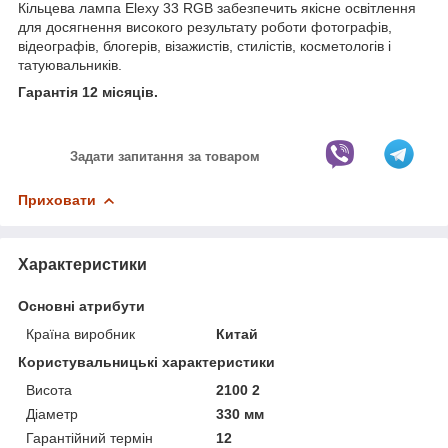
Кільцева лампа Elexy 33 RGB забезпечить якісне освітлення
для досягнення високого результату роботи фотографів,
відеографів, блогерів, візажистів, стилістів, косметологів і
татуювальників.
Гарантія 12 місяців.
Задати запитання за товаром
Приховати
Характеристики
Основні атрибути
Країна виробник
Китай
Користувальницькі характеристики
Висота
2100 2
Діаметр
330 мм
Гарантійний термін
12