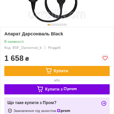
Апарат Дарсонваль Black
В наявності
Код: BSF_Darsonval_b
Роздріб
1 658
₴
Купити
або
Купити з
Що таке купити з Пром?
Замовлення під захистом