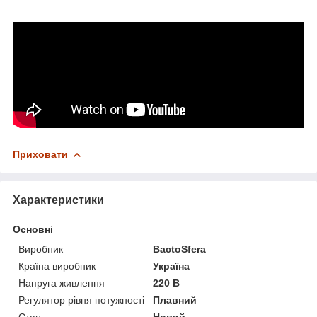
Приховати
Характеристики
Основні
Виробник
BactoSfera
Країна виробник
Україна
Напруга живлення
220 В
Регулятор рівня потужності
Плавний
Стан
Новий