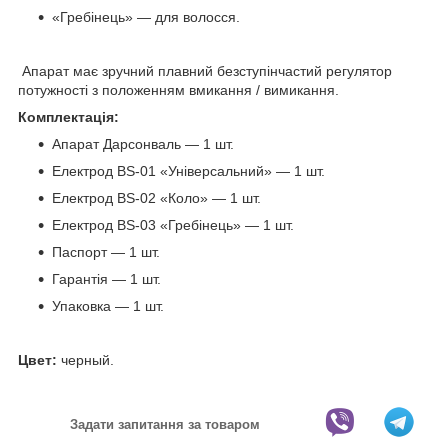
«Гребінець» — для волосся.
Апарат має зручний плавний безступінчастий регулятор
потужності з положенням вмикання / вимикання.
Комплектація:
Апарат Дарсонваль — 1 шт.
Електрод BS-01 «Універсальний» — 1 шт.
Електрод BS-02 «Коло» — 1 шт.
Електрод BS-03 «Гребінець» — 1 шт.
Паспорт — 1 шт.
Гарантія — 1 шт.
Упаковка — 1 шт.
Цвет:
черный.
Задати запитання за товаром