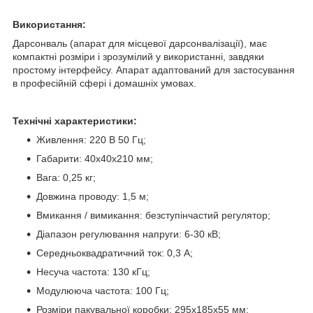
Використання:
Дарсонваль (апарат для місцевої дарсонвалізації), має
компактні розміри і зрозумілий у використанні, завдяки
простому інтерфейсу. Апарат адаптований для застосування
в професійній сфері і домашніх умовах.
Технічні характеристики:
Живлення: 220 В 50 Гц;
Габарити: 40х40х210 мм;
Вага: 0,25 кг;
Довжина проводу: 1,5 м;
Вмикання / вимикання: безступінчастий регулятор;
Діапазон регулювання напруги: 6-30 кВ;
Середньоквадратичний ток: 0,3 А;
Несуча частота: 130 кГц;
Модулююча частота: 100 Гц;
Розміри пакувальної коробки: 295х185х55 мм;