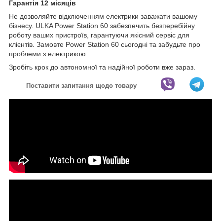
Гарантія 12 місяців
Не дозволяйте відключенням електрики заважати вашому
бізнесу. ULKA Power Station 60 забезпечить безперебійну
роботу ваших пристроїв, гарантуючи якісний сервіс для
клієнтів. Замовте Power Station 60 сьогодні та забудьте про
проблеми з електрикою.
Зробіть крок до автономної та надійної роботи вже зараз.
Поставити запитання щодо товару