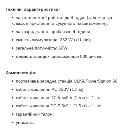
Технічні характеристики:
час автономної роботи: до 8 годин (залежно від
кількості пристроїв та сукупного навантаження);
час заряджання: приблизно 4 години;
ємність акумулятора: 252 Wh (Li-ion);
загальна потужність: 60W;
кількість зарядок: щонайменше 800 циклів.
Комплектація:
портативна зарядна станція ULKA PowerStation 60;
кабель живлення AC 220V (1,8 м);
кабелі живлення DC 5,5х2,5 (1,5 м) – 1 шт.;
кабелі живлення DC 5,5х2,1 (1,5 м) – 1 шт.;
гарантійний талон;
упаковка.