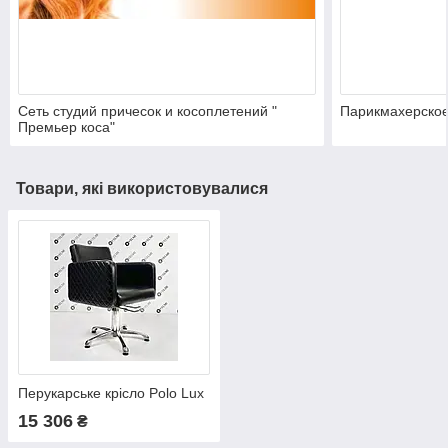
Сеть студий причесок и косоплетений "
Парикмахерское 
Премьер коса"
Товари, які використовувалися
Перукарське крісло Polo Lux
15 306
₴