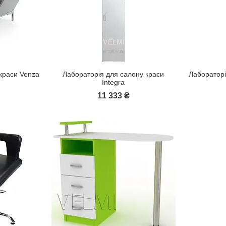
краси Venza
Лабораторія для салону краси
Лабораторі
Integra
11 333 ₴