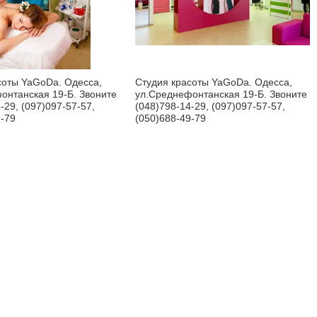
соты YaGoDa. Одесса,
Студия красоты YaGoDa. Одесса,
онтанская 19-Б. Звоните
ул.Среднефонтанская 19-Б. Звоните
-29, (097)097-57-57,
(048)798-14-29, (097)097-57-57,
9-79
(050)688-49-79