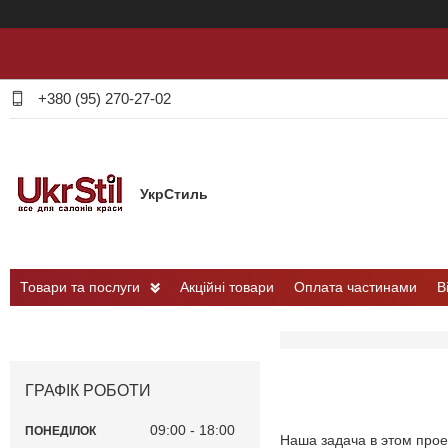
+380 (95) 270-27-02
УкрСтиль
Товари та послуги
Акційні товари
Оплата частинами
В
ГРАФІК РОБОТИ
09:00
18:00
ПОНЕДІЛОК
Наша задача в этом прое