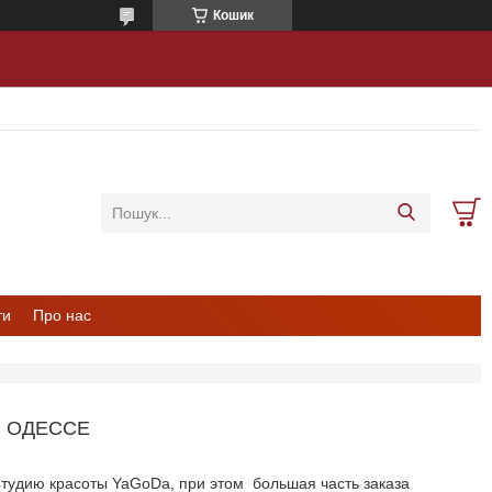
Кошик
ти
Про нас
В ОДЕССЕ
Студию красоты YaGoDa, при этом большая часть заказа