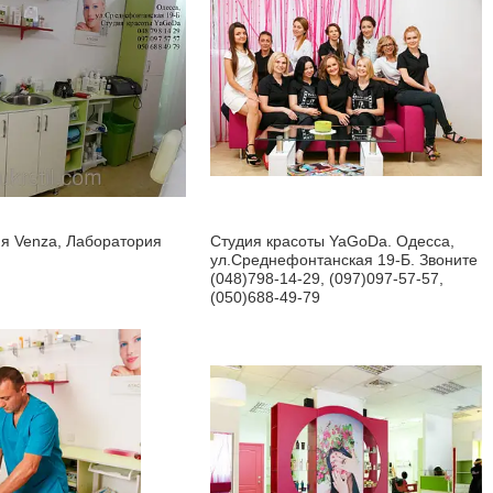
я Venza, Лаборатория
Студия красоты YaGoDa. Одесса,
ул.Среднефонтанская 19-Б. Звоните
(048)798-14-29, (097)097-57-57,
(050)688-49-79