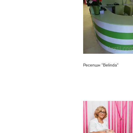
Ресепшн "Belinda"