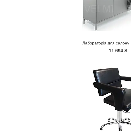
Лабораторія для салону 
11 694 ₴