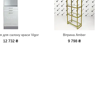
я для салону краси Vigor
Вітрина Amber
12 732 ₴
9 798 ₴