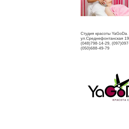
Студия красоты YaGoDa.
ул.Среднефонтанская 19
(048)798-14-29, (097)097
(050)688-49-79