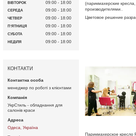
09:00
18:00
ВІВТОРОК
(парикмахерские кресла,
производителями..
09:00
18:00
СЕРЕДА
Цветовое решение разра
09:00
18:00
ЧЕТВЕР
09:00
18:00
ПʼЯТНИЦЯ
09:00
18:00
СУБОТА
09:00
18:00
НЕДІЛЯ
КОНТАКТИ
менеджер по роботі з клієнтами
УкрСтиль - обладнання для
салонів краси
Одеса, Україна
Парикмахерское кресло F