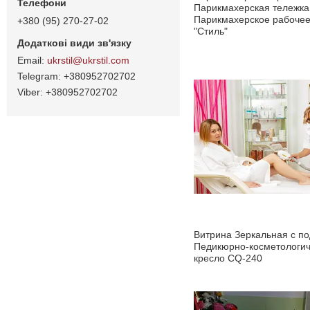
Парикмахерская тележка
Парикмахерское рабочее
+380 (95) 270-27-02
"Стиль"
ukrstil@ukrstil.com
+380952702702
+380952702702
Витрина Зеркальная с по
Педикюрно-косметологи
кресло CQ-240