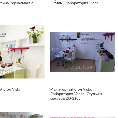
трина Зеркальная с
"Стиль", Лаборатория Vigor
 стол Vista
Маникюрный стол Vista,
Лаборатория Venza, Стульчик
мастера ZD-2106