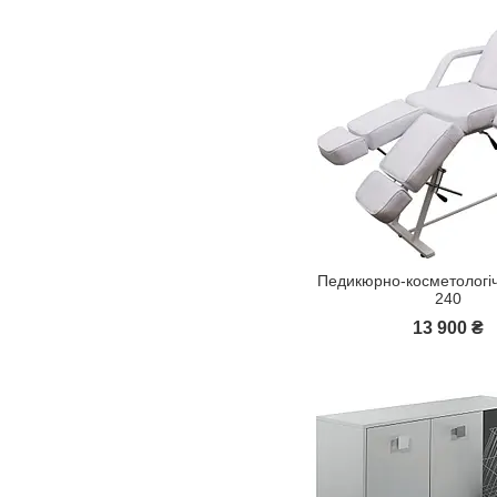
Педикюрно-косметологіч
240
13 900 ₴