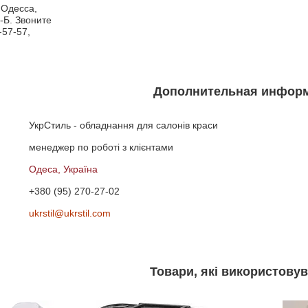
 Одесса,
-Б. Звоните
-57-57,
УкрСтиль - обладнання для салонів краси
менеджер по роботі з клієнтами
Одеса, Україна
+380 (95) 270-27-02
ukrstil@ukrstil.com