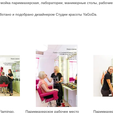
 мойка парикмахерская, лаборатории, маникюрные столы, рабочие
ботано и подобрано дизайнером Студии красоты YaGoDa.
lamingo,
Парикмахерское рабочее место
Парикмахер