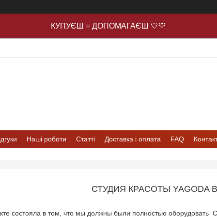
КУПУЄШ = ДОПОМАГАЄШ 💛💙
ідгуки
Наші роботи
Статті
Доставка і оплата
FAQ
Контак
СТУДИЯ КРАСОТЫ YAGODA 
кте состояла в том, что мы должны были полностью оборудовать 