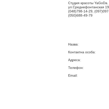
Студия красоты YaGoDa.
ул.Среднефонтанская 19
(048)798-14-29, (097)097
(050)688-49-79