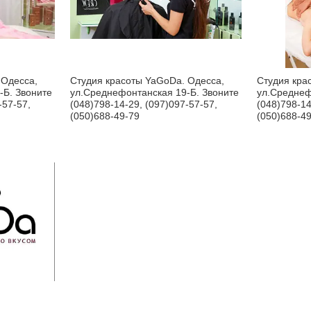
 Одесса,
Студия красоты YaGoDa. Одесса,
Студия кра
-Б. Звоните
ул.Среднефонтанская 19-Б. Звоните
ул.Среднеф
-57-57,
(048)798-14-29, (097)097-57-57,
(048)798-14
(050)688-49-79
(050)688-4