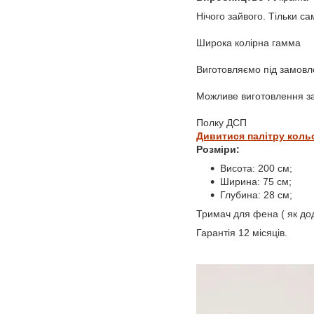
Нічого зайвого. Тільки са
Широка колірна гамма
Виготовляємо під замовл
Можливе виготовлення з
Полку ДСП
Дивитися палітру коль
Розміри:
Висота: 200 см;
Ширина: 75 см;
Глубина: 28 см;
Тримач для фена ( як дод
Гарантія 12 місяців.