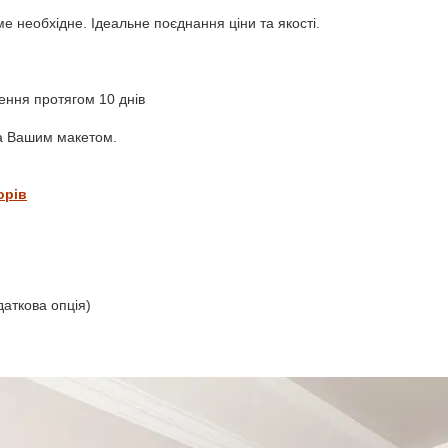
ме необхідне. Ідеальне поєднання ціни та якості.
ення протягом 10 днів
а Вашим макетом.
орів
аткова опція)