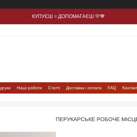
КУПУЄШ = ДОПОМАГАЄШ 💛💙
ідгуки
Наші роботи
Статті
Доставка і оплата
FAQ
Контак
ПЕРУКАРСЬКЕ РОБОЧЕ МІСЦЕ