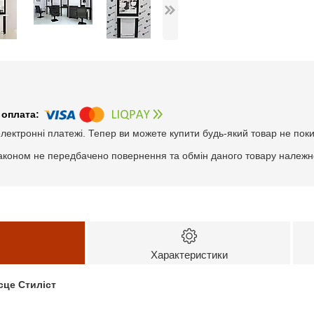
електронні платежі. Тепер ви можете купити будь-який товар не пок
аконом не передбачено повернення та обмін даного товару належно
Характеристики
сце Стиліст