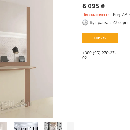
6 095 ₴
Під замовлення
Код:
AA_
Відправка з 22 серп
Купити
+380 (95) 270-27-
02