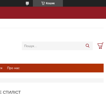
Кошик
ти
Про нас
 СТИЛІСТ