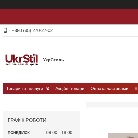
+380 (95) 270-27-02
УкрСтиль
Товари та послуги
Акційні товари
Оплата частинами
В
ГРАФІК РОБОТИ
09:00
18:00
ПОНЕДІЛОК