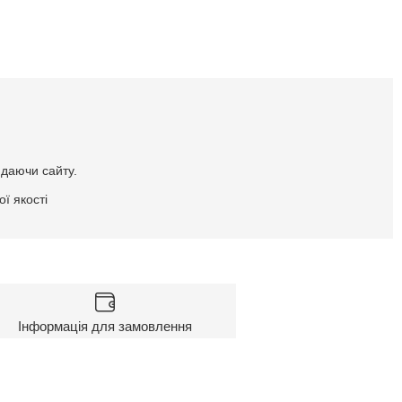
идаючи сайту.
ї якості
Інформація для замовлення