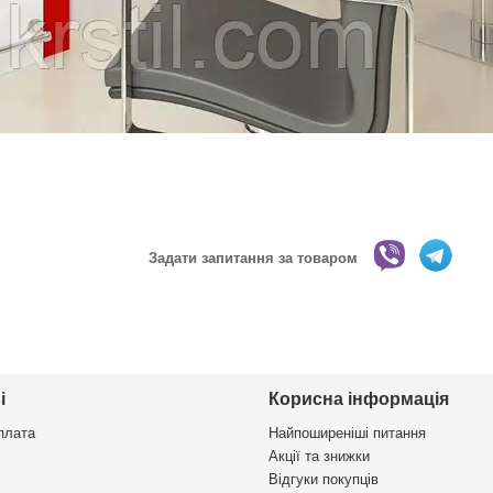
Задати запитання за товаром
і
Корисна інформація
плата
Найпоширеніші питання
Акції та знижки
Відгуки покупців