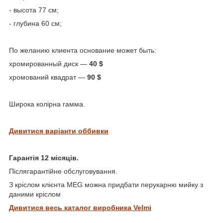
- высота 77 см;
- глубина 60 см;
По желанию клиента основание может быть:
хромированный диск —
40 $
хромований квадрат ―
90 $
Широка колірна гамма.
Дивитися варіанти оббивки
Гарантія 12 місяців.
Післягарантійне обслуговування.
З кріслом клієнта MEG можна придбати перукарню мийку з
даними кріслом
Дивитися весь каталог виробника Velmi