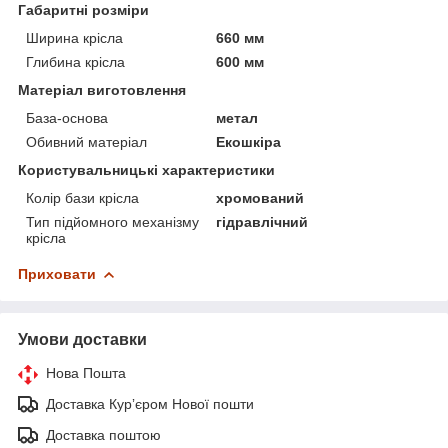
Габаритні розміри
Ширина крісла
660 мм
Глибина крісла
600 мм
Матеріал виготовлення
База-основа
метал
Обивний матеріал
Екошкіра
Користувальницькі характеристики
Колір бази крісла
хромований
Тип підйомного механізму
гідравлічний
крісла
Приховати
Умови доставки
Нова Пошта
Доставка Курʼєром Нової пошти
Доставка поштою