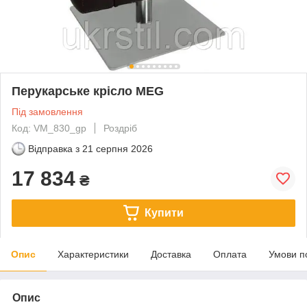
Перукарське крісло MEG
Під замовлення
Код: VM_830_gp
Роздріб
Відправка з
21 серпня 2026
17 834
₴
Купити
Опис
Характеристики
Доставка
Оплата
Умови п
Опис