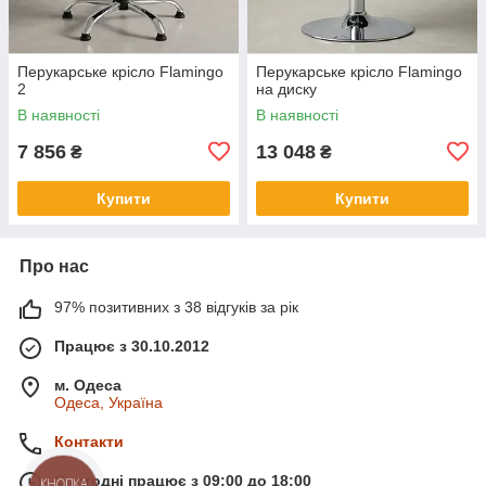
Перукарське крісло Flamingo
Перукарське крісло Flamingo
2
на диску
В наявності
В наявності
7 856
13 048
₴
₴
Купити
Купити
Про нас
97% позитивних з 38 відгуків за рік
Працює з 30.10.2012
м. Одеса
Одеса, Україна
Контакти
Сьогодні працює з 09:00 до 18:00
КНОПКА