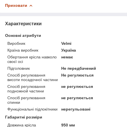
Приховати
Характеристики
Основні атрибути
Виробник
Velmi
Країна виробник
Україна
Обертання крісла навколо
немає
своєї осі
Підголовник
Не передбачений
Спосіб регулювання
Не регулюється
висоти посадочної частини
Спосіб регулювання
не регулюється
подножной частини
Спосіб регулювання
не регулюється
спинки
Функціональні підлокітники
нерегульовані
Габаритні розміри
Довжина крісла
950 мм