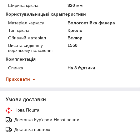
Ширина крісла
820 мм
Користувальницькі характеристики
Матеріал каркасу
Вологостійка фанера
Тип крісла
Крісло
Обивний матеріал
Велюр
Висота сидіння у
1550
верхньому положенні
Комплектація
Спинка
На 3 ґудзики
Приховати
Умови доставки
Нова Пошта
Доставка Курʼєром Нової пошти
Доставка поштою