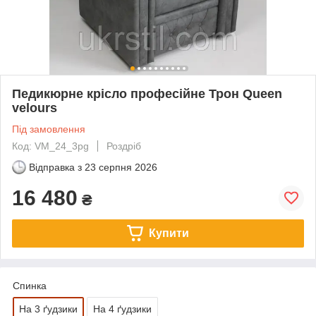
Педикюрне крісло професійне Трон Queen
velours
Під замовлення
Код: VM_24_3pg
Роздріб
Відправка з
23 серпня 2026
16 480
₴
Купити
Спинка
На 3 ґудзики
На 4 ґудзики