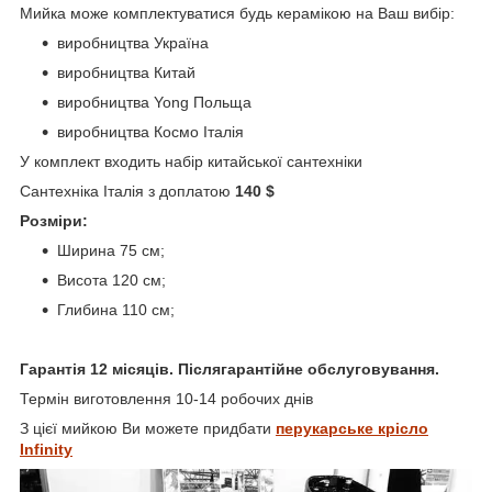
Мийка може комплектуватися будь керамікою на Ваш вибір:
виробництва Україна
виробництва Китай
виробництва Yong Польща
виробництва Космо Італія
У комплект входить набір китайської сантехніки
Сантехніка Італія з доплатою
140 $
Розміри:
Ширина 75 см;
Висота 120 см;
Глибина 110 см;
Гарантія 12 місяців. Післягарантійне обслуговування.
Термін виготовлення 10-14 робочих днів
З цієї мийкою Ви можете придбати
перукарське крісло
Infinity