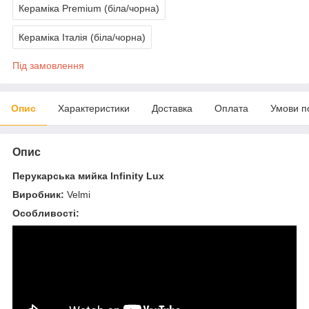
Кераміка Premium (біла/чорна)
Кераміка Італія (біла/чорна)
Під замовлення
Опис
Характеристики
Доставка
Оплата
Умови п
Опис
Перукарська мийка Infinity Lux
Виробник:
Velmi
Особливості: