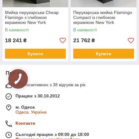
Мийка перукарська Cheap
Перукарська мийка Flamingo
Flamingo з глибокою
Compact із глибокою
керамікою New York
керамікою New York
В наявності
В наявності
18 241
21 762
₴
₴
Купити
Купити
Про нас
97% позитивних з 38 відгуків за рік
Працює з 30.10.2012
м. Одеса
Одеса, Україна
Контакти
Сьогодні працює з 09:00 до 18:00