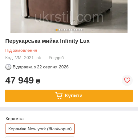
Перукарська мийка Infinity Lux
Під замовлення
Код: VM_2021_nk
Роздріб
Відправка з
22 серпня 2026
47 949
₴
Купити
Кераміка
Кераміка New york (біла/чорна)