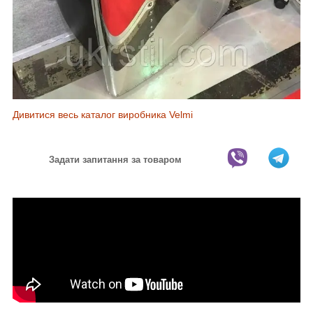
Дивитися весь каталог виробника Velmi
Задати запитання за товаром