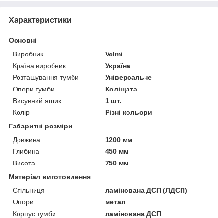
Характеристики
Основні
Виробник
Velmi
Країна виробник
Україна
Розташування тумби
Універсальне
Опори тумби
Коліщата
Висувний ящик
1 шт.
Колір
Різні кольори
Габаритні розміри
Довжина
1200 мм
Глибина
450 мм
Висота
750 мм
Матеріал виготовлення
Стільниця
ламінована ДСП (ЛДСП)
Опори
метал
Корпус тумби
ламінована ДСП