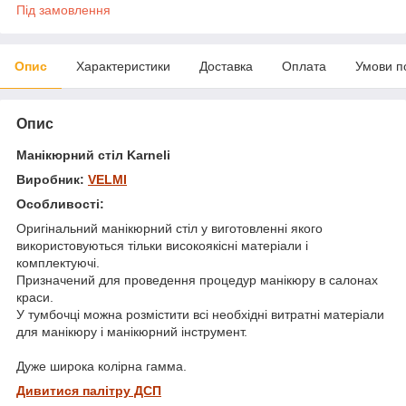
Під замовлення
Опис
Характеристики
Доставка
Оплата
Умови п
Опис
Манікюрний стіл Karneli
Виробник:
VELMI
Особливості:
Оригінальний манікюрний стіл у виготовленні якого
використовуються тільки високоякісні матеріали і
комплектуючі.
Призначений для проведення процедур манікюру в салонах
краси.
У тумбочці можна розмістити всі необхідні витратні матеріали
для манікюру і манікюрний інструмент.
Дуже широка колірна гамма.
Дивитися палітру ДСП