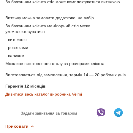
За бажанням клієнта стіл може комплектуватися витяжкою.
Витяжку можна замовити додатково, на вибір.
За бажанням клієнта манікюрний стіл може
укомплектовуватися:
- витяжкою
- розетками
- валиком
Можливе виготовлення столу за розмірами клієнта.
Виготовляється під замовлення, термін 14 ― 20 робочих днів.
Гарантія 12 місяців
Дивитися весь каталог виробника Velmi
Задати запитання за товаром
Приховати