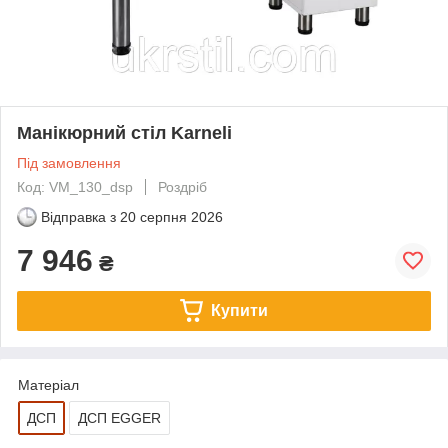
Манікюрний стіл Karneli
Під замовлення
Код: VM_130_dsp
Роздріб
Відправка з
20 серпня 2026
7 946
₴
Купити
Матеріал
ДСП
ДСП EGGER