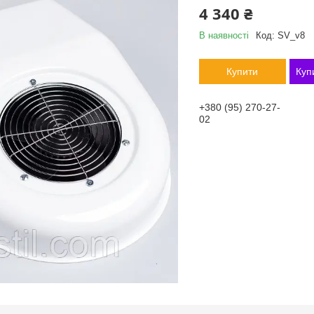
4 340 ₴
В наявності
Код:
SV_v8
Купити
Куп
+380 (95) 270-27-
02