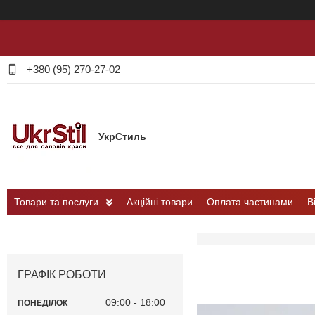
+380 (95) 270-27-02
УкрСтиль
Товари та послуги
Акційні товари
Оплата частинами
В
ГРАФІК РОБОТИ
09:00
18:00
ПОНЕДІЛОК