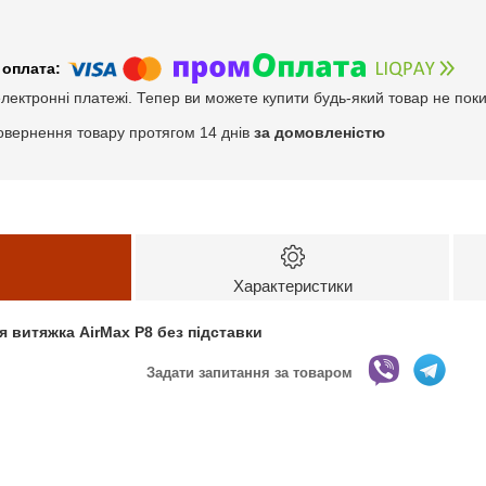
електронні платежі. Тепер ви можете купити будь-який товар не пок
овернення товару протягом 14 днів
за домовленістю
Характеристики
 витяжка AirMax P8 без підставки
Задати запитання за товаром