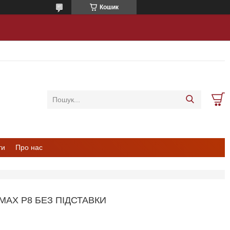
Кошик
ти
Про нас
AX P8 БЕЗ ПІДСТАВКИ