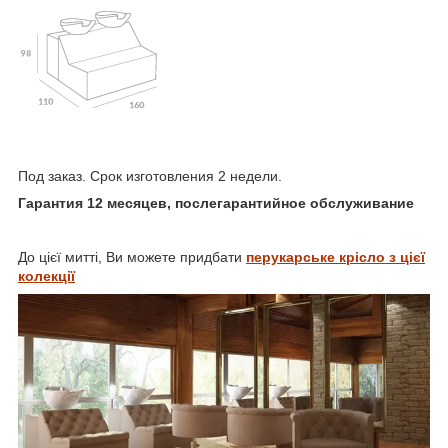
Под заказ. Срок изготовления 2 недели.
Гарантия 12 месяцев, послегарантийное обслуживание
До цієї митті, Ви можете придбати
перукарське крісло з цієї
колекції