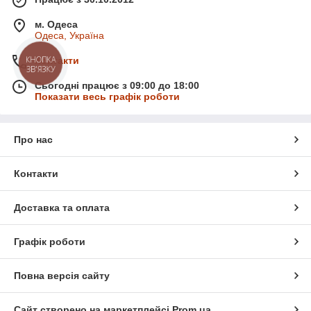
м. Одеса
Одеса, Україна
КНОПКА
Контакти
ЗВ'ЯЗКУ
Сьогодні працює з 09:00 до 18:00
Показати весь графік роботи
Про нас
Контакти
Доставка та оплата
Графік роботи
Повна версія сайту
Сайт створено на маркетплейсі
Prom.ua