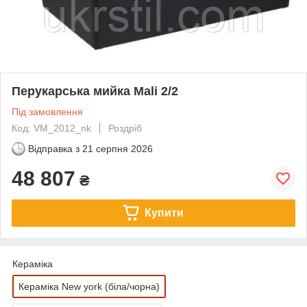
Перукарська мийка Mali 2/2
Під замовлення
Код: VM_2012_nk
Роздріб
Відправка з
21 серпня 2026
48 807
₴
Купити
Кераміка
Кераміка New york (біла/чорна)