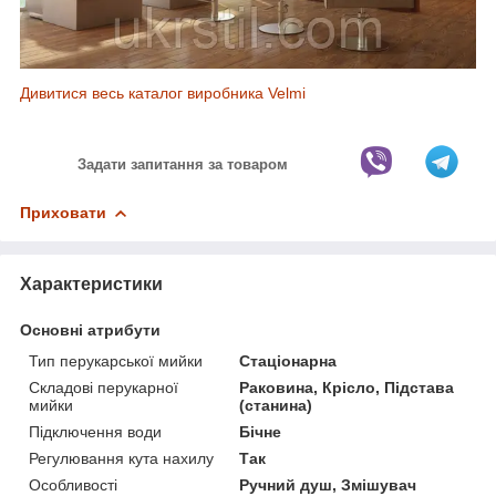
Дивитися весь каталог виробника Velmi
Задати запитання за товаром
Приховати
Характеристики
Основні атрибути
Тип перукарської мийки
Стаціонарна
Складові перукарної
Раковина, Крісло, Підстава
мийки
(станина)
Підключення води
Бічне
Регулювання кута нахилу
Так
Особливості
Ручний душ, Змішувач