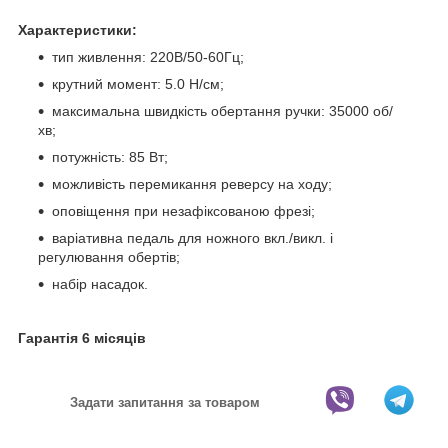
Характеристики:
тип живлення: 220В/50-60Гц;
крутний момент: 5.0 Н/см;
максимальна швидкість обертання ручки: 35000 об/
хв;
потужність: 85 Вт;
можливість перемикання реверсу на ходу;
оповіщення при незафіксованою фрезі;
варіативна педаль для ножного вкл./викл. і
регулювання обертів;
набір насадок.
Гарантія 6 місяців
Задати запитання за товаром