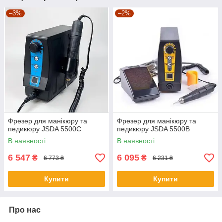
–3%
–2%
Фрезер для манікюру та
Фрезер для манікюру та
педикюру JSDA 5500C
педикюру JSDA 5500В
В наявності
В наявності
6 547
6 095
₴
₴
6 773 ₴
6 231 ₴
Купити
Купити
Про нас