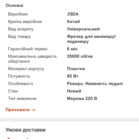
Основні
Виробник
JSDA
Країна виробник
Китай
Вид апарату
Універсальний
Вид товару
Фрезер для манікюру/
педикюру
Гарантійний термін
6 міс
Максимальна швидкість
35000 об/хв
обертання
Матеріал корпусу
Пластик
Потужність
85 Вт
Особливості
Реверс, Наявність педалі
Стан
Новий
Тип живлення
Мережа 220 В
Приховати
Умови доставки