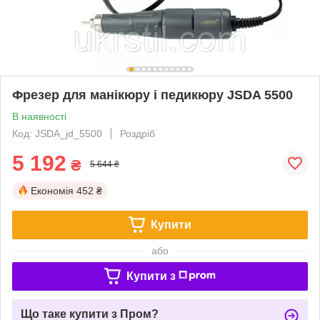
Фрезер для манікюру і педикюру JSDA 5500
В наявності
Код: JSDA_jd_5500
Роздріб
5 192
₴
5 644 ₴
Економія
452 ₴
Купити
або
Купити з
Що таке купити з Пром?