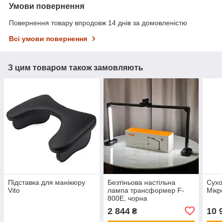
Умови повернення
Повернення товару впродовж 14 днів за домовленістю
Всі умови повернення
З цим товаром також замовляють
Підставка для манікюру
Безтіньова настільна
Сух
Vito
лампа трансформер F-
Мікр
800E, чорна
2 844
10 
₴