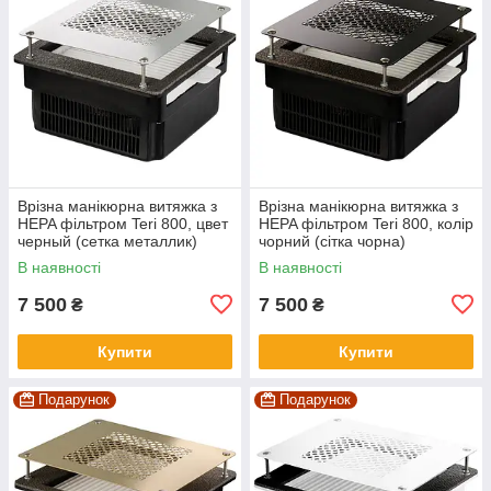
Врізна манікюрна витяжка з
Врізна манікюрна витяжка з
HEPA фільтром Teri 800, цвет
HEPA фільтром Teri 800, колір
черный (сетка металлик)
чорний (сітка чорна)
В наявності
В наявності
7 500
7 500
₴
₴
Купити
Купити
Подарунок
Подарунок