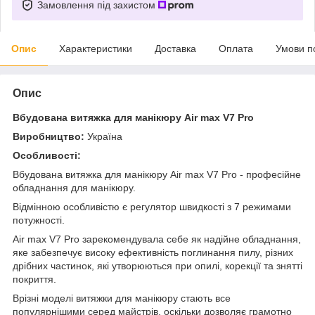
Замовлення під захистом
Опис
Характеристики
Доставка
Оплата
Умови п
Опис
Вбудована витяжка для манікюру Air max V7 Pro
Виробництво:
Україна
Особливості:
Вбудована витяжка для манікюру Air max V7 Pro - професійне
обладнання для манікюру.
Відмінною особливістю є регулятор швидкості з 7 режимами
потужності.
Air max V7 Pro зарекомендувала себе як надійне обладнання,
яке забезпечує високу ефективність поглинання пилу, різних
дрібних частинок, які утворюються при опилі, корекції та знятті
покриття.
Врізні моделі витяжки для манікюру стають все
популярнішими серед майстрів, оскільки дозволяє грамотно