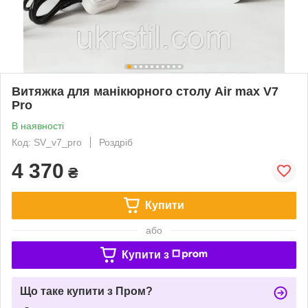
Витяжка для манікюрного столу Air max V7
Pro
В наявності
Код: SV_v7_pro
Роздріб
4 370
₴
Купити
або
Купити з
Що таке купити з Пром?