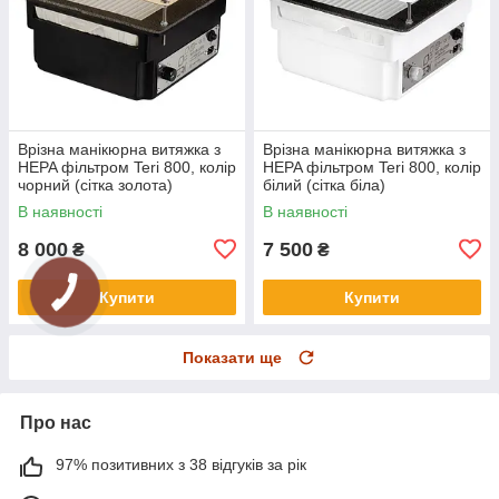
Врізна манікюрна витяжка з
Врізна манікюрна витяжка з
HEPA фільтром Teri 800, колір
HEPA фільтром Teri 800, колір
чорний (сітка золота)
білий (сітка біла)
В наявності
В наявності
8 000
7 500
₴
₴
Купити
Купити
Показати ще
Про нас
97% позитивних з 38 відгуків за рік